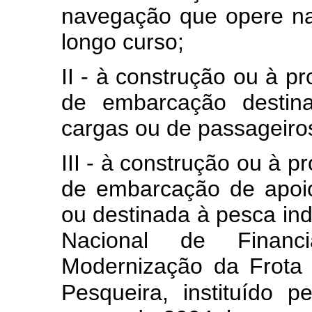
navegação que opere n
longo curso;
II - à construção ou à pr
de embarcação destina
cargas ou de passageiros
III - à construção ou à p
de embarcação de apoio
ou destinada à pesca ind
Nacional de Finan
Modernização da Frota 
Pesqueira, instituído p