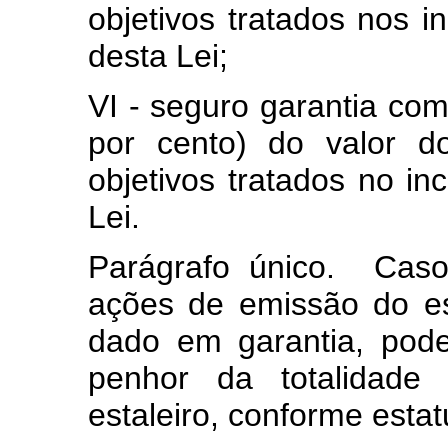
objetivos tratados nos i
desta Lei;
VI - seguro garantia co
por cento) do valor d
objetivos tratados no in
Lei.
Parágrafo único. Caso
ações de emissão do esta
dado em garantia, pod
penhor da totalidad
estaleiro, conforme esta