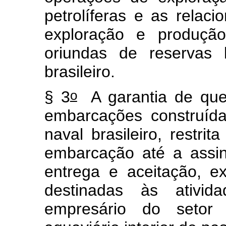
petrolíferas e as relac
exploração e produção
oriundas de reservas l
brasileiro.
o
§ 3
A garantia de que
embarcações construíd
naval brasileiro, restri
embarcação até a assin
entrega e aceitação, 
destinadas às ativi
empresário do setor 