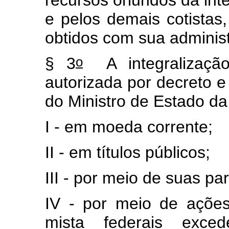
e pelos demais cotista
obtidos com sua adminis
o
§ 3
A integralização
autorizada por decreto e 
do Ministro de Estado d
I - em moeda corrente;
II - em títulos públicos;
III - por meio de suas pa
IV - por meio de açõe
mista federais exce