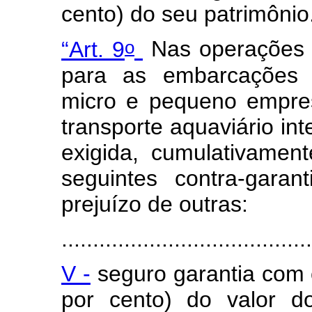
cento) do seu patrimônio
o
“Art. 9
Nas operações 
para as embarcações d
micro e pequeno empres
transporte aquaviário in
exigida, cumulativamen
seguintes contra-gara
prejuízo de outras:
.......................................
V -
seguro garantia com 
por cento) do valor d