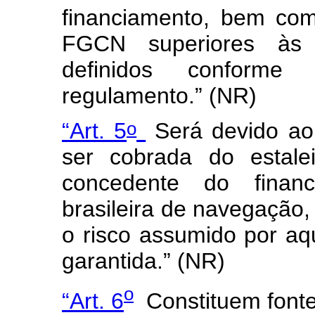
financiamento, bem com
FGCN superiores às c
definidos conforme
regulamento.” (NR)
o
“Art. 5
Será devido ao
ser cobrada do estaleir
concedente do finan
brasileira de navegação,
o risco assumido por a
garantida.” (NR)
o
“Art. 6
Constituem fonte