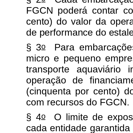
FGCN poderá contar co
cento) do valor da oper
de performance do estale
o
§ 3
Para embarcações 
micro e pequeno empres
transporte aquaviário 
operação de financiam
(cinquenta por cento) d
com recursos do FGCN.
o
§ 4
O limite de expos
cada entidade garantida 