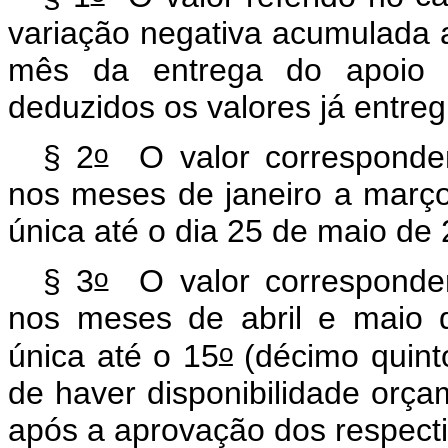
variação negativa acumulada 
mês da entrega do apoio f
deduzidos os valores já entre
o
§ 2
O valor corresponden
nos meses de janeiro a març
única até o dia 25 de maio de
o
§ 3
O valor corresponden
nos meses de abril e maio 
o
única até o 15
(décimo quinto
de haver disponibilidade orça
após a aprovação dos respecti