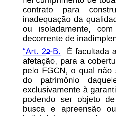
contrato para const
inadequação da qualida
ou isoladamente, com 
decorrente de inadimpl
o
“Art. 2
-B.
É facultada 
afetação, para a cobertu
pelo FGCN, o qual não 
do patrimônio daquel
exclusivamente à garanti
podendo ser objeto de 
busca e apreensão ou 