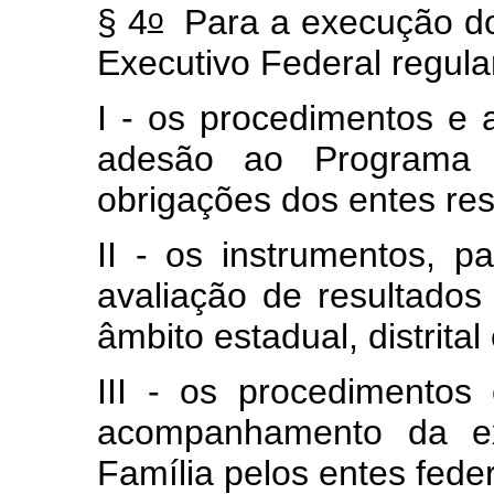
o
§ 4
Para a execução do 
Executivo Federal regul
I - os procedimentos e 
adesão ao Programa B
obrigações dos entes re
II - os instrumentos, 
avaliação de resultado
âmbito estadual, distrital
III - os procedimentos
acompanhamento da e
Família pelos entes fed