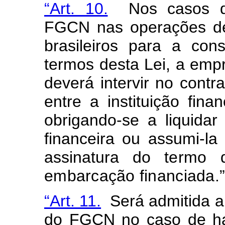
“Art. 10.
Nos casos de 
FGCN nas operações de 
brasileiros para a co
termos desta Lei, a emp
deverá intervir no contr
entre a instituição finan
obrigando-se a liquidar 
financeira ou assumi-la
assinatura do
termo 
embarcação financiada.
“Art. 11.
Será admitida a 
do FGCN no caso de ha