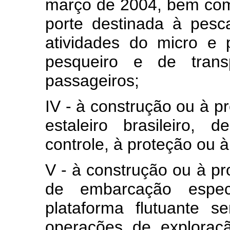
março de 2004, bem co
porte destinada à pesca
atividades do micro e
pesqueiro e de transp
passageiros;
IV - à construção ou à 
estaleiro brasileiro,
controle, à proteção ou
V - à construção ou à pro
de embarcação espec
plataforma flutuante s
operações de exploraç