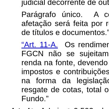
judicial decorrente de o
Parágrafo único. A co
afetação será feita por r
de títulos e documentos.
“Art. 11-A.
Os rendimento
FGCN não se sujeitam 
renda na fonte, devendo 
impostos e contribuições
na forma da legislaçã
resgate de cotas, total 
Fundo.”