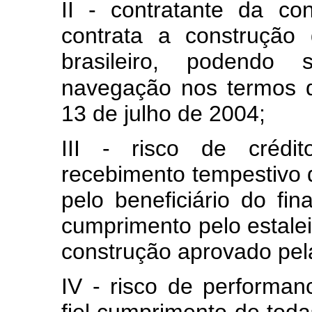
II - contratante da co
contrata a construção
brasileiro, podendo 
navegação nos termos d
13 de julho de 2004;
III - risco de crédit
recebimento tempestivo d
pelo beneficiário do fi
cumprimento pelo estalei
construção aprovado pel
IV - risco de performan
fiel cumprimento de tod