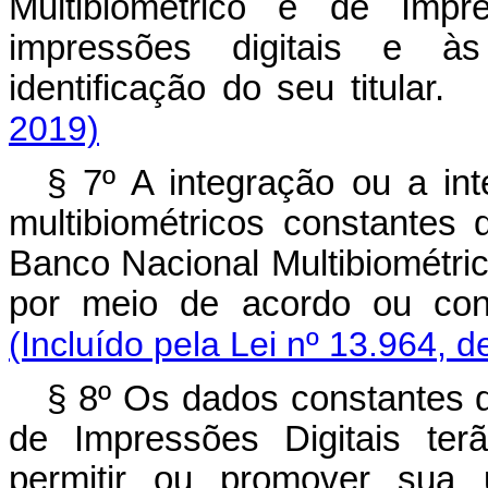
Multibiométrico e de Impre
impressões digitais e às
identificação do seu titul
2019)
§ 7º A integração ou a in
multibiométricos constante
Banco Nacional Multibiométric
por meio de acordo ou co
(Incluído pela Lei nº 13.964, d
§ 8º Os dados constantes d
de Impressões Digitais ter
permitir ou promover sua u