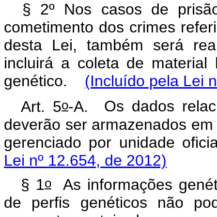
§ 2º Nos casos de prisã
cometimento dos crimes referi
desta Lei, também será real
incluirá a coleta de material
genético.
(Incluído pela Lei 
o
Art. 5
-A.
Os dados relaci
deverão ser armazenados em b
gerenciado por unidade oficia
Lei nº 12.654, de 2012)
o
§ 1
As informações genét
de perfis genéticos não po