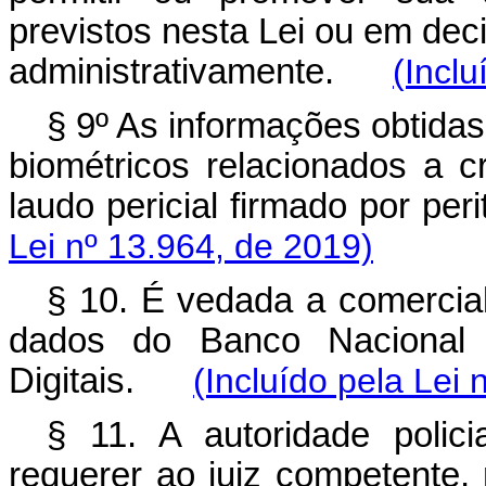
previstos nesta Lei ou em decis
administrativamente.
(Inclu
§ 9º As informações obtidas 
biométricos relacionados a 
laudo pericial firmado por per
Lei nº 13.964, de 2019)
§ 10. É vedada a comerciali
dados do Banco Nacional M
Digitais.
(Incluído pela Lei 
§ 11. A autoridade polici
requerer ao juiz competente,