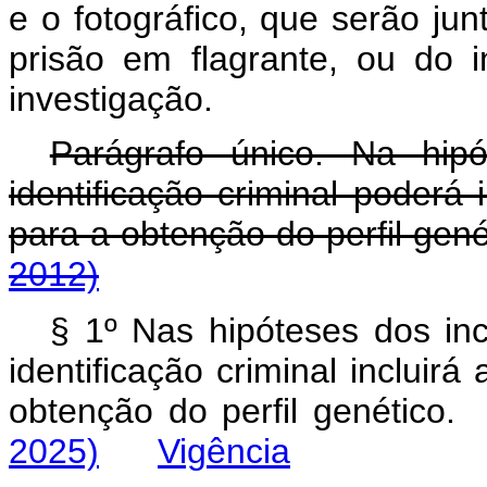
e o fotográfico, que serão j
prisão em flagrante, ou do i
investigação.
Parágrafo único. Na hip
identificação criminal poderá i
para a obtenção do perfil gené
2012)
§ 1º Nas hipóteses dos in
identificação criminal incluirá
obtenção do perfil genét
2025)
Vigência