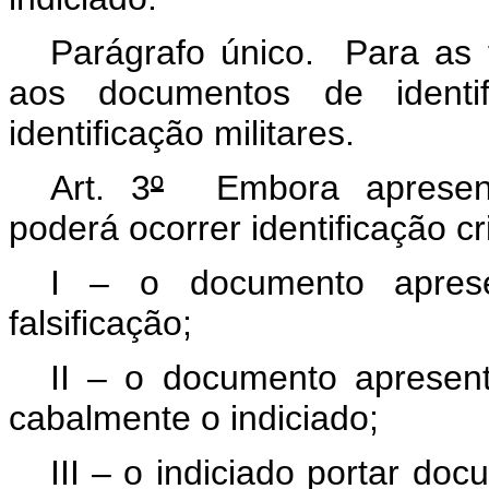
Parágrafo único. Para as f
aos documentos de identi
identificação militares.
Art. 3
º
Embora apresenta
poderá ocorrer identificação c
I – o documento apresen
falsificação;
II – o documento apresenta
cabalmente o indiciado;
III – o indiciado portar do