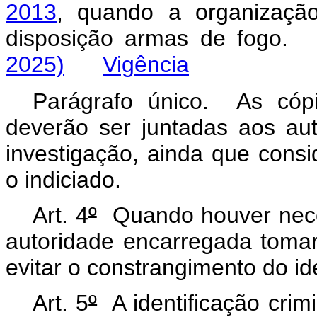
2013
, quando a organização 
disposição armas de fog
2025)
Vigência
Parágrafo único. As cóp
deverão ser juntadas aos aut
investigação, ainda que consid
o indiciado.
Art. 4
º
Quando houver necess
autoridade encarregada tomar
evitar o constrangimento do ide
Art. 5
º
A identificação crimi