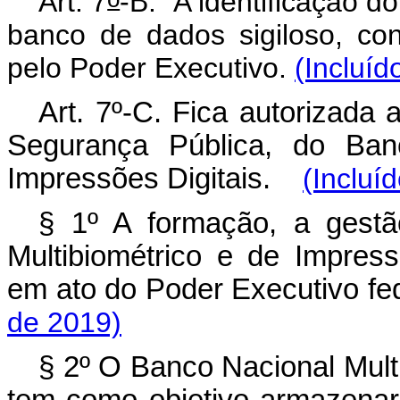
Art. 7
-B.
A identificação d
banco de dados sigiloso, co
pelo Poder Executivo.
(Incluíd
Art. 7º-C. Fica autorizada 
Segurança Pública, do Banc
Impressões Digitais.
(Incluí
§ 1º A formação, a gest
Multibiométrico e de Impres
em ato do Poder Executivo 
de 2019)
§ 2º O Banco Nacional Multi