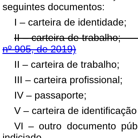
seguintes documentos:
I – carteira de identidade;
II – carteira de trabalh
nº 905, de 2019)
II – carteira de trabalho;
III – carteira profissional;
IV – passaporte;
V – carteira de identificação
VI – outro documento públ
indiciado.