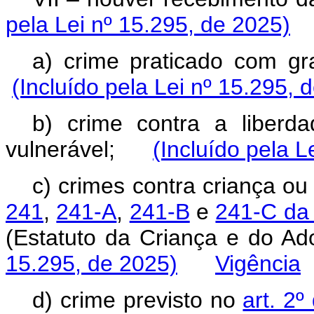
pela Lei nº 15.295, de 2025)
a) crime praticado com 
(Incluído pela Lei nº 15.295, 
b) crime contra a liberd
vulnerável;
(Incluído pela L
c) crimes contra criança o
241
,
241-A
,
241-B
e
241-C da 
(Estatuto da Criança e do 
15.295, de 2025)
Vigência
d) crime previsto no
art. 2