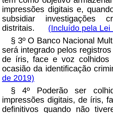
tem como objetivo armazenar 
impressões digitais e, quando
subsidiar investigações c
distritais.
(Incluído pela Lei
§ 3º O Banco Nacional Multi
será integrado pelos registros
de íris, face e voz colhidos
ocasião da identificação cr
de 2019)
§ 4º Poderão ser colhid
impressões digitais, de íris, 
definitivos quando não tive