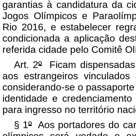
garantias à candidatura da c
Jogos Olímpicos e Paraolím
Rio 2016, e estabelecer regr
condicionada a aplicação des
referida cidade pelo Comitê Ol
Art. 2
º
Ficam dispensadas 
aos estrangeiros vinculados
considerando-se o passaporte 
identidade e credenciamento 
para ingresso no território naci
§ 1
º
Aos portadores do car