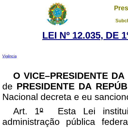
Pres
Subch
LEI Nº 12.035, DE
Vigência
O VICE–PRESIDENTE DA
de
PRESIDENTE DA REPÚ
Nacional decreta e eu sanciono
Art. 1
º
Esta Lei institu
administração pública feder