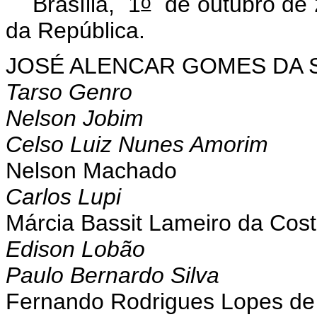
o
Brasília, 1
de outubro de 
da República.
JOSÉ ALENCAR GOMES DA S
Tarso Genro
Nelson Jobim
Celso Luiz Nunes Amorim
Nelson Machado
Carlos Lupi
Márcia Bassit Lameiro da Cost
Edison Lobão
Paulo Bernardo Silva
Fernando Rodrigues Lopes de 