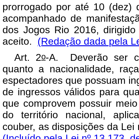
prorrogado por até 10 (dez) 
acompanhado de manifestaçã
dos Jogos Rio 2016, dirigido
aceito.
(Redação dada pela Le
o
Art. 2
-A. Deverão ser co
quanto a nacionalidade, raç
espectadores que possuam ing
de ingressos válidos para qu
que comprovem possuir meio 
do território nacional, apli
couber, as disposições da Lei 
(Incluído pela Lei nº 13.173, d