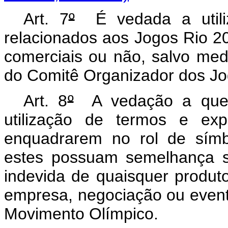
Art. 7
º
É vedada a utiliz
relacionados aos Jogos Rio 2
comerciais ou não, salvo med
do Comitê Organizador dos Jo
Art. 8
º
A vedação a que s
utilização de termos e ex
enquadrarem no rol de símb
estes possuam semelhança su
indevida de quaisquer produ
empresa, negociação ou even
Movimento Olímpico.