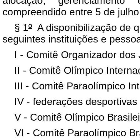
alocação, gerenciamento
compreendido entre 5 de julho
§ 1
º
A disponibilização de q
seguintes instituições e pessoa
I - Comitê Organizador dos
II - Comitê Olímpico Interna
III - Comitê Paraolímpico In
IV - federações desportivas 
V - Comitê Olímpico Brasilei
VI - Comitê Paraolímpico Bra