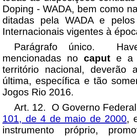
Doping
- WADA, bem como nas 
ditadas pela WADA e pelos 
Internacionais vigentes à épo
Parágrafo único. Have
mencionadas no
caput
e a 
território nacional, deverão
última, específica e tão som
Jogos Rio 2016.
Art. 12. O Governo Federa
101, de 4 de maio de 2000
, 
instrumento próprio, prom