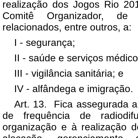
realização dos Jogos Rio 20
Comitê Organizador, de
relacionados, entre outros, a:
I - segurança;
II - saúde e serviços médico
III - vigilância sanitária; e
IV - alfândega e imigração.
Art. 13. Fica assegurada a
de frequência de radiodi
organização e à realização 