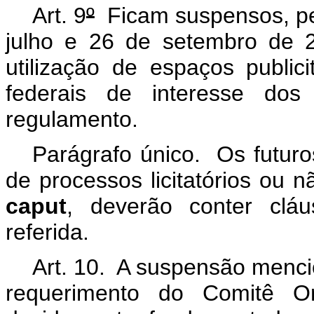
Art. 9
º
Ficam suspensos, pe
julho e 26 de setembro de 2
utilização de espaços publi
federais de interesse do
regulamento.
Parágrafo único. Os futuro
de processos licitatórios ou 
caput
, deverão conter clá
referida.
Art. 10. A suspensão menci
requerimento do Comitê O