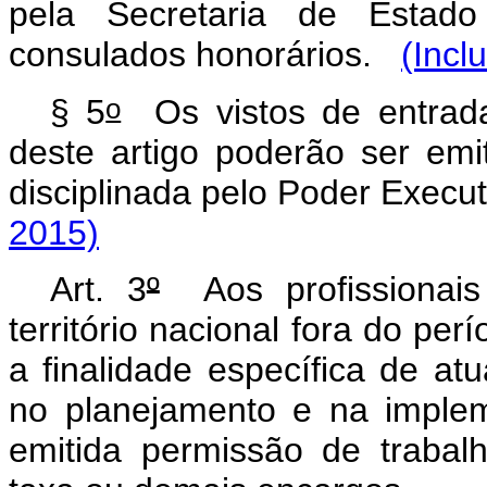
pela Secretaria de Estado
consulados honorários.
(Incl
o
§ 5
Os vistos de entrad
deste artigo poderão ser emi
disciplinada pelo Poder Execut
2015)
Art. 3
º
Aos profissionais
território nacional fora do per
a finalidade específica de at
no planejamento e na imple
emitida permissão de trabal