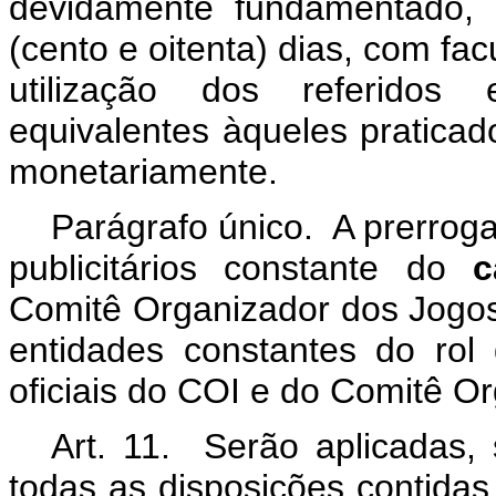
devidamente fundamentado,
(cento e oitenta) dias, com fa
utilização dos referidos 
equivalentes àqueles pratica
monetariamente.
Parágrafo único. A prerroga
publicitários constante do
c
Comitê Organizador dos Jogo
entidades constantes do rol
oficiais do COI e do Comitê O
Art. 11. Serão aplicadas,
todas as disposições contidas