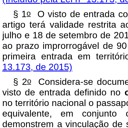
o
§ 1
O visto de entrada c
artigo terá validade restrita
julho e 18 de setembro de 201
ao prazo improrrogável de 90
primeira entrada em territó
13.173, de 2015)
o
§ 2
Considera-se documen
visto de entrada definido no
no território nacional o passa
equivalente, em conjunto 
demonstrem a vinculação de s