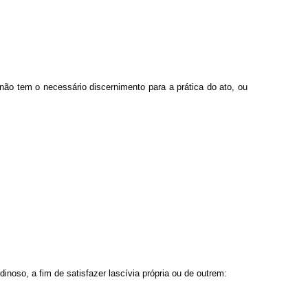
ão tem o necessário discernimento para a prática do ato, ou
dinoso, a fim de satisfazer lascívia própria ou de outrem: