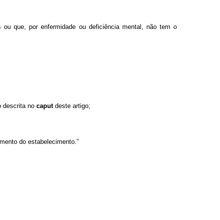
s ou que, por enfermidade ou deficiência mental, não tem o
o descrita no
caput
deste artigo;
namento do estabelecimento.”