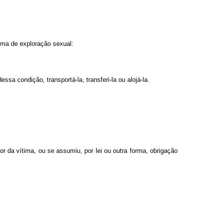
forma de exploração sexual:
a condição, transportá-la, transferi-la ou alojá-la.
r da vítima, ou se assumiu, por lei ou outra forma, obrigação
: