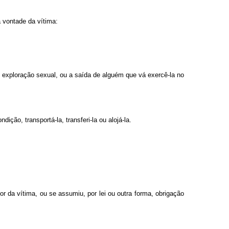
a vontade da vítima:
de exploração sexual, ou a saída de alguém que vá exercê-la no
ão, transportá-la, transferi-la ou alojá-la.
r da vítima, ou se assumiu, por lei ou outra forma, obrigação