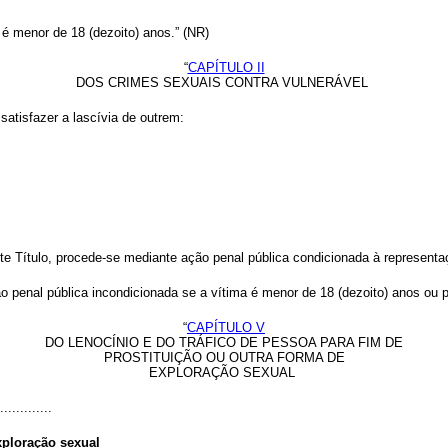
é menor de 18 (dezoito) anos.” (NR)
“
CAPÍTULO II
DOS CRIMES SEXUAIS CONTRA VULNERÁVEL
satisfazer a lascívia de outrem:
ste Título, procede-se mediante ação penal pública condicionada à represent
o penal pública incondicionada se a vítima é menor de 18 (dezoito) anos ou 
“
CAPÍTULO V
DO LENOCÍNIO E DO TRÁFICO DE PESSOA PARA FIM DE
PROSTITUIÇÃO OU OUTRA FORMA DE
EXPLORAÇÃO SEXUAL
.............
xploração sexual