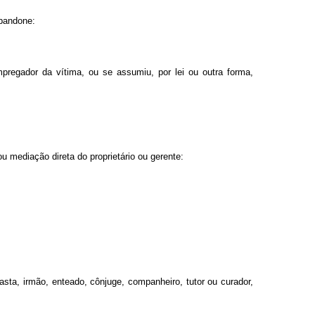
 abandone:
pregador da vítima, ou se assumiu, por lei ou outra forma,
ou mediação direta do proprietário ou gerente:
sta, irmão, enteado, cônjuge, companheiro, tutor ou curador,