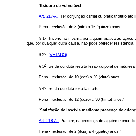
“
Estupro de vulnerável
Art. 217-A.
Ter conjunção carnal ou praticar outro ato
Pena - reclusão, de 8 (oito) a 15 (quinze) anos.
o
§ 1
Incorre na mesma pena quem pratica as ações d
que, por qualquer outra causa, não pode oferecer resistência.
o
§ 2
(VETADO)
o
§ 3
Se da conduta resulta lesão corporal de natureza
Pena - reclusão, de 10 (dez) a 20 (vinte) anos.
o
§ 4
Se da conduta resulta morte:
Pena - reclusão, de 12 (doze) a 30 (trinta) anos.”
“
Satisfação de lascívia mediante presença de crian
Art. 218-A.
Praticar, na presença de alguém menor de 14
Pena - reclusão, de 2 (dois) a 4 (quatro) anos.”