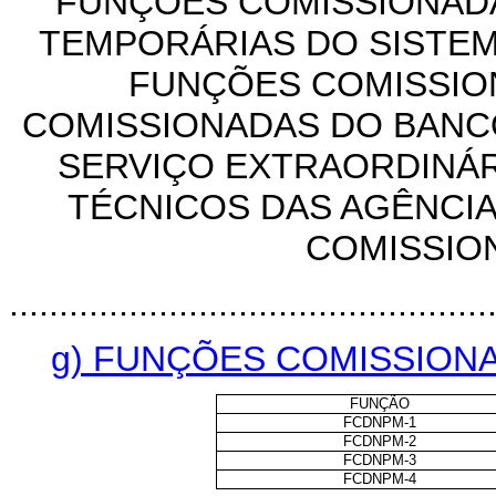
FUNÇÕES COMISSIONADA
TEMPORÁRIAS DO SISTEM
FUNÇÕES COMISSIO
COMISSIONADAS DO BANC
SERVIÇO EXTRAORDINÁ
TÉCNICOS DAS AGÊNCI
COMISSIO
................................................
g) FUNÇÕES COMISSION
FUNÇÃO
FCDNPM-1
FCDNPM-2
FCDNPM-3
FCDNPM-4