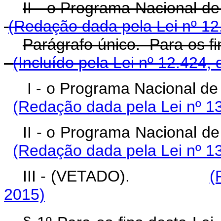
II - o Programa Nacional d
(Redação dada pela Lei nº 12
Parágrafo único. Para os fi
(Incluído pela Lei nº 12.424,
I - o Programa Nacional d
(Redação dada pela Lei nº 1
II - o Programa Nacional d
(Redação dada pela Lei nº 1
III - (VETADO).
(
2015)