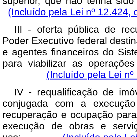
superior, que não tenh
(Incluído pela Lei nº 12.424,
III - oferta pública de re
Poder Executivo federal destin
e agentes financeiros do Sis
para viabilizar as operações
(Incluído pela Lei n
IV - requalificação de imó
conjugada com a execução 
recuperação e ocupação para f
execução de obras e serviç