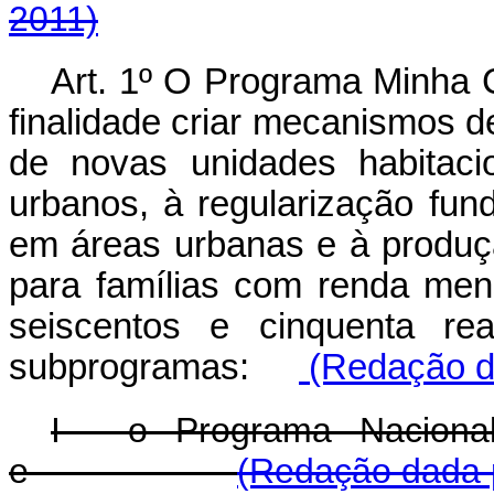
2011)
Art. 1º O Programa Minha
finalidade criar mecanismos d
de novas unidades habitacio
urbanos, à regularização fun
em áreas urbanas e à produçã
para famílias com renda mens
seiscentos e cinquenta re
subprogramas:
(Redação da
I - o Programa Naciona
e
(Redação dada p