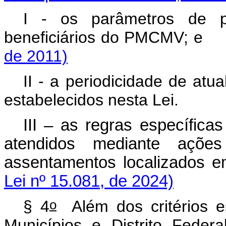
I - os parâmetros de p
beneficiários do PM
de 2011)
II - a periodicidade de atua
estabelecidos nesta Lei.
III – as regras específica
atendidos mediante ações
assentamentos localizado
Lei nº 15.081, de 2024)
o
§ 4
Além dos critérios e
Municípios e Distrito Federa