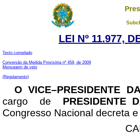
Pres
Subch
LEI Nº 11.977, 
Texto compilado
Conversão da Medida Provisória nº 459, de 2009
Mensagem de veto
(Regulamento)
O VICE–PRESIDENTE D
cargo de
PRESIDENTE 
Congresso Nacional decreta e 
CA