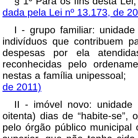
§ 1º Para os fins des
dada pela Lei nº 13.173, de 2
I - grupo familiar: unida
indivíduos que contribuem 
despesas por ela atendid
reconhecidas pelo ordenament
nestas a família unipe
de 2011)
II - imóvel novo: unidade
oitenta) dias de “habite-se”,
pelo órgão público municipal