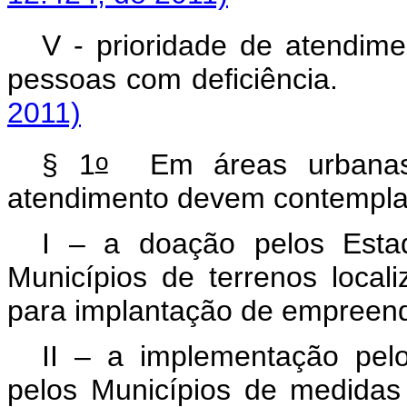
V - prioridade de atendime
pessoas com deficiên
2011)
o
§ 1
Em áreas urbanas, 
atendimento devem contempl
I – a doação pelos Estad
Municípios de terrenos loca
para implantação de empreen
II – a implementação pelo
pelos Municípios de medidas 