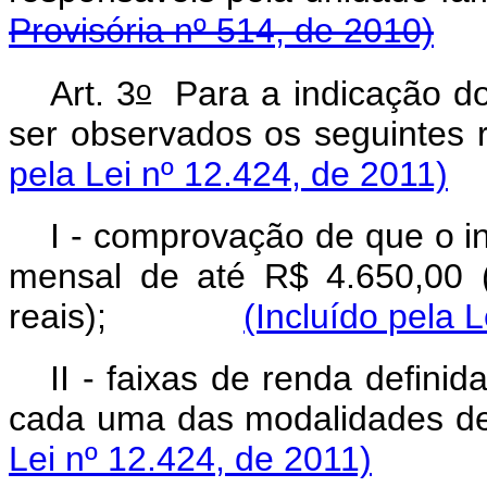
Provisória nº 514, de 2010)
o
Art. 3
Para a indicação do
ser observados os segui
pela Lei nº 12.424, de 2011)
I - comprovação de que o i
mensal de até R$ 4.650,00 (
reais);
(Incluído pela 
II - faixas de renda defini
cada uma das modalida
Lei nº 12.424, de 2011)