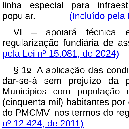
linha especial para infrae
popular.
(Incluído pela
VI – apoiará técnica 
regularização fundiária d
pela Lei nº 15.081, de 2024)
o
§ 1
A aplicação das condiç
dar-se-á sem prejuízo da p
Municípios com população e
(cinquenta mil) habitantes por
do PMCMV, nos termos do r
nº 12.424, de 2011)