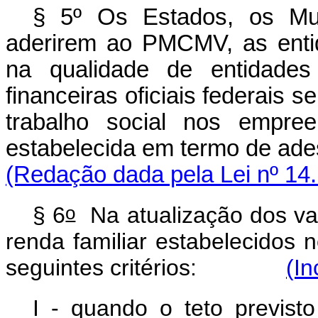
§ 5º Os Estados, os Mun
aderirem ao PMCMV, as entid
na qualidade de entidades 
financeiras oficiais federais 
trabalho social nos empree
estabelecida em termo de ade
(Redação dada pela Lei nº 14.
o
§ 6
Na atualização dos va
renda familiar estabelecidos 
seguintes critérios:
(In
I - quando o teto previsto