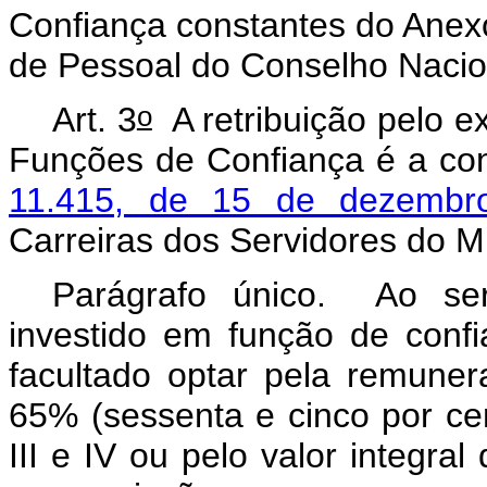
Confiança constantes do Anexo
de Pessoal do Conselho Nacion
o
Art. 3
A retribuição pelo 
Funções de Confiança é a co
11.415, de 15 de dezembr
Carreiras dos Servidores do Mi
Parágrafo único. Ao ser
investido em função de con
facultado optar pela remuner
65% (sessenta e cinco por ce
III e IV ou pelo valor integra