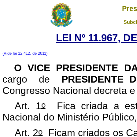
Pres
Subch
LEI Nº 11.967, 
(Vide lei 12.412, de 2011)
O VICE PRESIDENTE D
cargo de
PRESIDENTE 
Congresso Nacional decreta e 
o
Art. 1
Fica criada a estr
Nacional do Ministério Público
o
Art. 2
Ficam criados os C