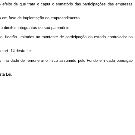
 efeito de que trata o
caput
o somatório das participações das empresas
tos em fase de implantação do empreendimento.
e direitos integrantes de seu patrimônio.
 ficarão limitadas ao montante de participação do estado controlador no
o
 art. 1
desta Lei.
a finalidade de remunerar o risco assumido pelo Fundo em cada operação
sta Lei.