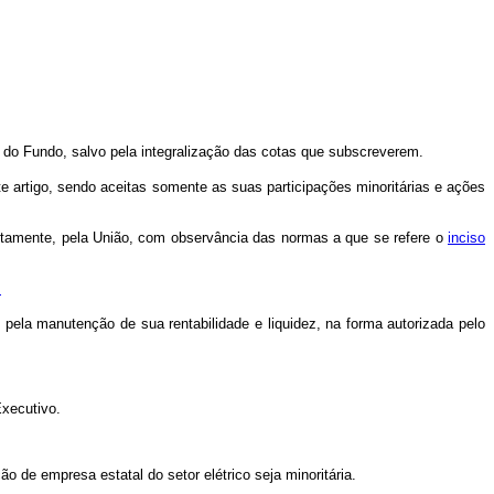
o do Fundo, salvo pela integralização das cotas que subscreverem.
e artigo, sendo aceitas somente as suas participações minoritárias e ações
diretamente, pela União, com observância das normas a que se refere o
inciso
.
 pela manutenção de sua rentabilidade e liquidez, na forma autorizada pelo
o.
xecutivo.
ão de empresa estatal do setor elétrico seja minoritária.