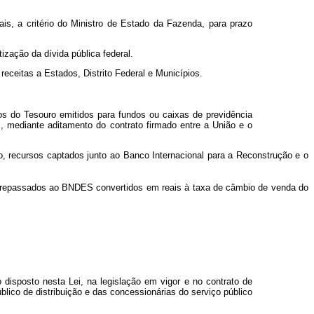
s, a critério do Ministro de Estado da Fazenda, para prazo
tização da dívida pública federal.
receitas a Estados, Distrito Federal e Municípios.
os do Tesouro emitidos para fundos ou caixas de previdência
, mediante aditamento do contrato firmado entre a União e o
, recursos captados junto ao Banco Internacional para a Reconstrução e o
ão repassados ao BNDES convertidos em reais à taxa de câmbio de venda do
o disposto nesta Lei, na legislação em vigor e no contrato de
lico de distribuição e das concessionárias do serviço público