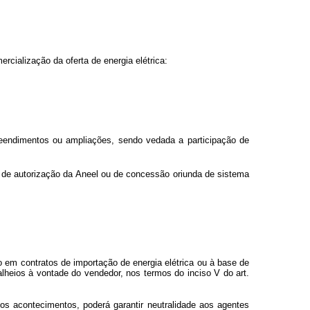
cialização da oferta de energia elétrica:
eendimentos ou ampliações, sendo vedada a participação de
a de autorização da Aneel ou de concessão oriunda de sistema
o em contratos de importação de energia elétrica ou à base de
alheios à vontade do vendedor, nos termos do inciso V do art.
dos acontecimentos, poderá garantir neutralidade aos agentes