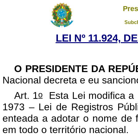
Pres
Subch
LEI Nº 11.924, D
O PRESIDENTE DA REPÚ
Nacional decreta e eu sancion
o
Art. 1
Esta Lei modifica a 
1973 – Lei de Registros Públ
enteada a adotar o nome de f
em todo o território nacional.