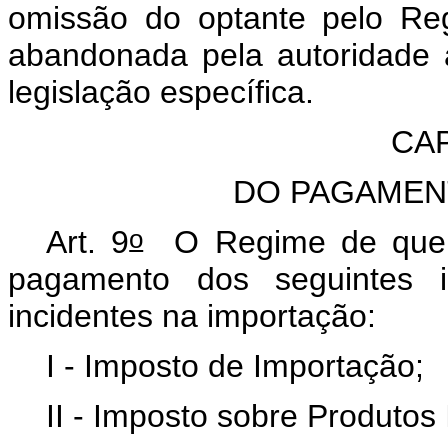
omissão do optante pelo Re
abandonada pela autoridade 
legislação específica.
CAP
DO PAGAMEN
o
Art. 9
O Regime de que t
pagamento dos seguintes im
incidentes na importação:
I - Imposto de Importação;
II - Imposto sobre Produtos 