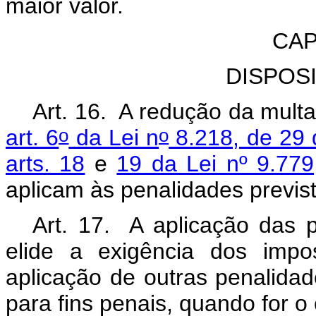
maior valor.
CAP
DISPOS
Art. 16. A redução da multa
o
o
art. 6
da Lei n
8.218, de 29 
arts. 18
e
19 da Lei nº 9.779
aplicam às penalidades previs
Art. 17. A aplicação das p
elide a exigência dos impos
aplicação de outras penalidad
para fins penais, quando for o