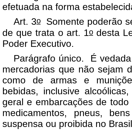
efetuada na forma estabelecid
o
Art. 3
Somente poderão se
o
de que trata o art. 1
desta Le
Poder Executivo.
Parágrafo único. É vedada
mercadorias que não sejam d
como de armas e munições, 
bebidas, inclusive alcoólicas
geral e embarcações de todo t
medicamentos, pneus, ben
suspensa ou proibida no Brasi