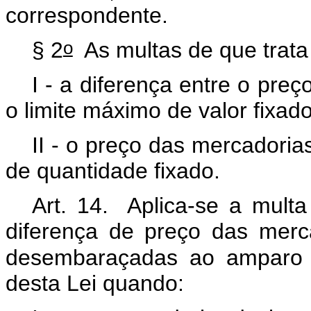
correspondente.
o
§ 2
As multas de que trata 
I - a diferença entre o pre
o limite máximo de valor fixad
II - o preço das mercadori
de quantidade fixado.
Art. 14. Aplica-se a mult
diferença de preço das mer
desembaraçadas ao amparo 
desta Lei quando: