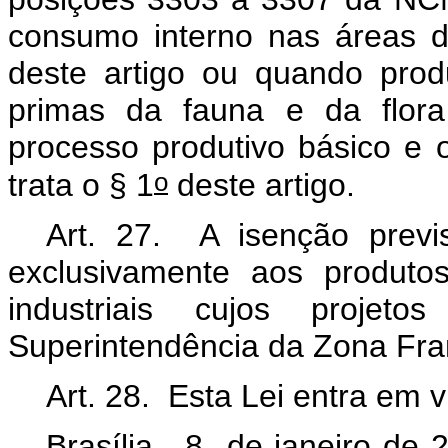
consumo interno nas áreas de
deste artigo ou quando prod
primas da fauna e da flora
processo produtivo básico e
o
trata o § 1
deste artigo.
Art. 27. A isenção previs
exclusivamente aos produto
industriais cujos projet
Superintendência da Zona Fr
Art. 28. Esta Lei entra em 
Brasília, 8 de janeiro de 