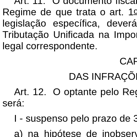
Art. 11. O documento fisca
Regime de que trata o art. 1
legislação específica, dev
Tributação Unificada na Impor
legal correspondente.
CAP
DAS INFRAÇÕ
Art. 12. O optante pelo Reg
será:
I - suspenso pelo prazo de 
a) na hipótese de inobse