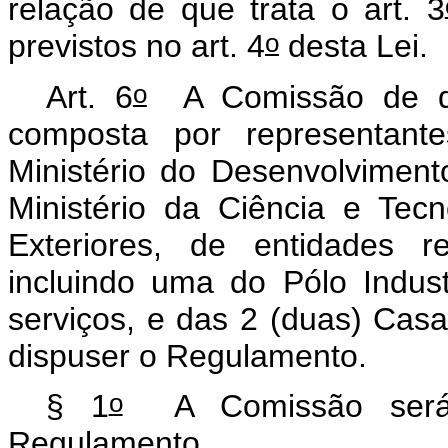
relação de que trata o art. 3
o
previstos no art. 4
desta Lei.
o
Art. 6
A Comissão de qu
composta por representant
Ministério do Desenvolvimento
Ministério da Ciência e Tecn
Exteriores, de entidades re
incluindo uma do Pólo Indus
serviços, e das 2 (duas) Cas
dispuser o Regulamento.
o
§ 1
A Comissão será 
Regulamento.