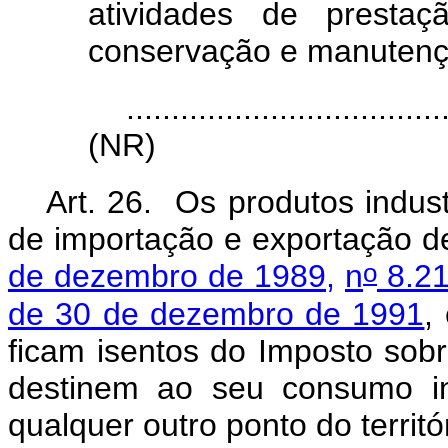
atividades de prestaç
conservação e manutenç
...................................
(NR)
Art. 26. Os produtos indust
de importação e exportação d
o
de dezembro de 1989,
n
8.21
de 30 de dezembro de 1991
,
ficam isentos do Imposto sobr
destinem ao seu consumo in
qualquer outro ponto do territó