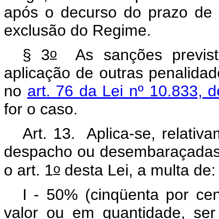
após o decurso do prazo de 
exclusão do Regime.
o
§ 3
As sanções prevista
aplicação de outras penalidad
no
art. 76 da Lei nº 10.833,
for o caso.
Art. 13. Aplica-se, relati
despacho ou desembaraçadas
o
o art. 1
desta Lei, a multa de
I - 50% (cinqüenta por ce
valor ou em quantidade, ser 