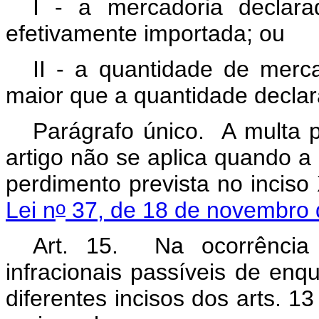
I - a mercadoria declara
efetivamente importada; ou
II - a quantidade de merca
maior que a quantidade decla
Parágrafo único. A multa p
artigo não se aplica quando a 
perdimento prevista no inciso
o
Lei n
37, de 18 de novembro
Art. 15. Na ocorrênci
infracionais passíveis de e
diferentes incisos dos arts. 13