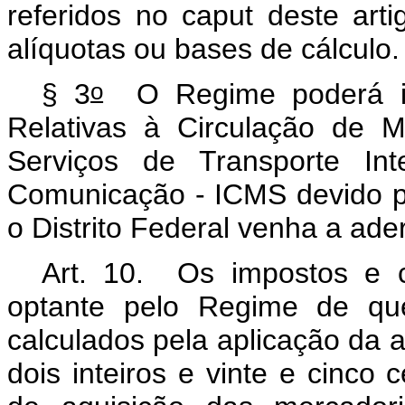
referidos no caput
deste art
alíquotas ou bases de cálculo
o
§ 3
O Regime poderá inc
Relativas à Circulação de 
Serviços de Transporte Int
Comunicação - ICMS devido p
o Distrito Federal venha a ad
Art. 10. Os impostos e co
optante pelo Regime de que
calculados pela aplicação da 
dois inteiros e vinte e cinco