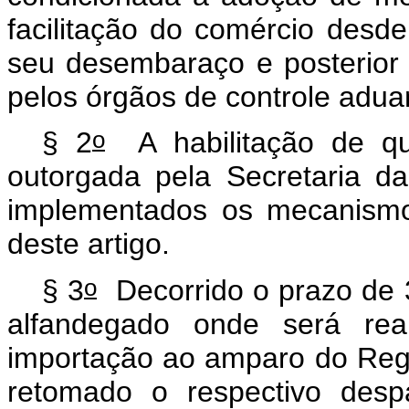
facilitação do comércio desd
seu desembaraço e posterior 
pelos órgãos de controle adua
o
§ 2
A habilitação de qu
outorgada pela Secretaria d
implementados os mecanismo
deste artigo.
o
§ 3
Decorrido o prazo de 30
alfandegado onde será rea
importação ao amparo do Regi
retomado o respectivo desp