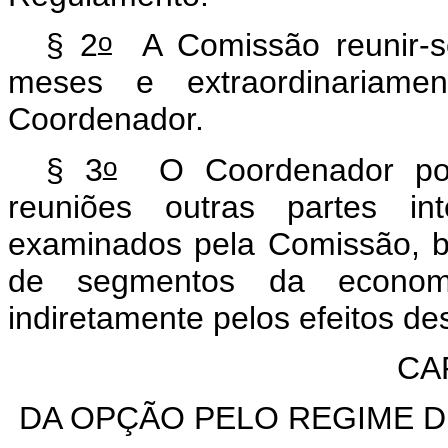
o
§ 2
A Comissão reunir-se
meses e extraordinariam
Coordenador.
o
§ 3
O Coordenador pode
reuniões outras partes i
examinados pela Comissão, b
de segmentos da economi
indiretamente pelos efeitos de
CAP
DA OPÇÃO PELO REGIME D