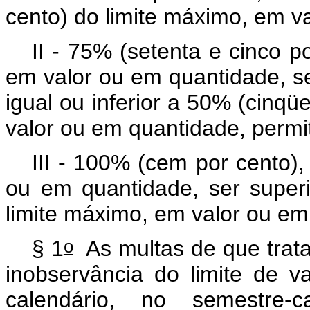
cento) do limite máximo, em v
II - 75% (setenta e cinco p
em valor ou em quantidade, se
igual ou inferior a 50% (cinqü
valor ou em quantidade, permi
III - 100% (cem por cento)
ou em quantidade, ser super
limite máximo, em valor ou em
o
§ 1
As multas de que trata
inobservância do limite de v
calendário, no semestre-c