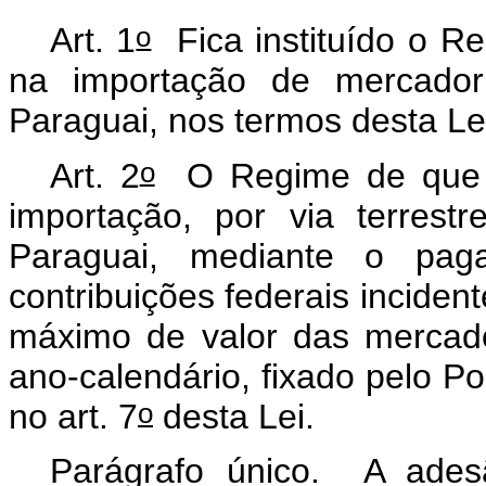
o
Art. 1
Fica instituído o Re
na importação de mercador
Paraguai, nos termos desta Le
o
Art. 2
O Regime de que tr
importação, por via terrest
Paraguai, mediante o pag
contribuições federais inciden
máximo de valor das mercador
ano-calendário, fixado pelo P
o
no art. 7
desta Lei.
Parágrafo único. A ades