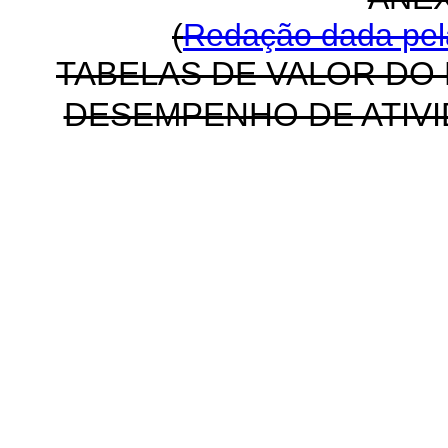
(
Redação dada pela
TABELAS DE VALOR DO
DESEMPENHO DE ATIVI