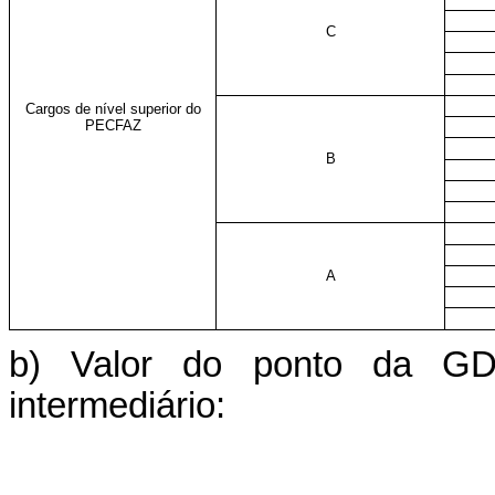
C
Cargos de nível superior do
PECFAZ
B
A
b) Valor do ponto da GD
intermediário: