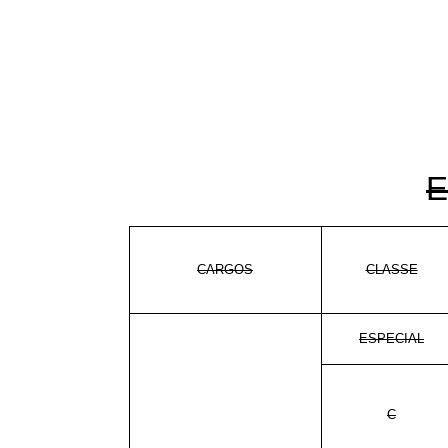
E
CARGOS
CLASSE
ESPECIAL
C