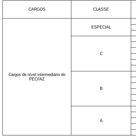
CARGOS
CLASSE
ESPECIAL
C
Cargos de nível intermediário do
PECFAZ
B
A