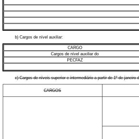
b) Cargos de nível auxiliar:
CARGO
Cargos de nível auxiliar do
PECFAZ
c) Cargos de níveis superior e intermediário a partir de 1º de jan
CARGOS