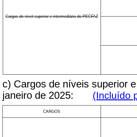
Cargos de nível superior e intermediário do PECFAZ
c) Cargos de níveis superior e 
janeiro de 2025:
(Incluído 
CARGOS