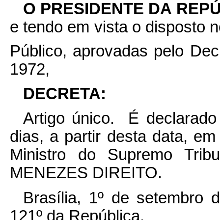
O
PRESIDENTE DA REPÚ
e tendo em vista o disposto 
Público, aprovadas pelo De
1972,
DECRETA:
Artigo único. É declarado 
dias, a partir desta data, em
Ministro do Supremo Tri
MENEZES DIREITO.
Brasília, 1º de setembro 
121º da República.