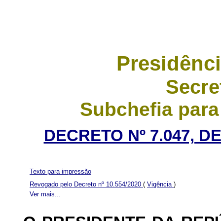
Presidênci
Secre
Subchefia para
DECRETO Nº 7.047, D
Texto para impressão
Revogado pelo Decreto nº 10.554/2020
(
Vigência
)
Ver mais...