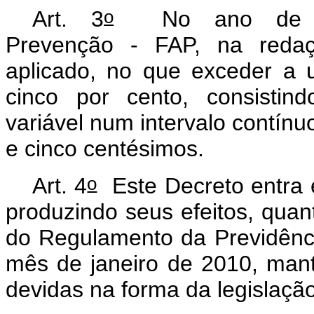
o
Art. 3
No ano de 201
Prevenção - FAP, na redaç
aplicado, no que exceder a 
cinco por cento, consistin
variável num intervalo contínuo
e cinco centésimos.
o
Art. 4
Este Decreto entra e
produzindo seus efeitos, qua
do Regulamento da Previdência
mês de janeiro de 2010, mant
devidas na forma da legislaçã