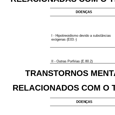
DOENÇAS
I - Hipotireoidismo devido a substâncias
exógenas (E03.-)
II - Outras Porfirias (E.80.2)
TRANSTORNOS MENTA
RELACIONADOS COM O TR
DOENÇAS