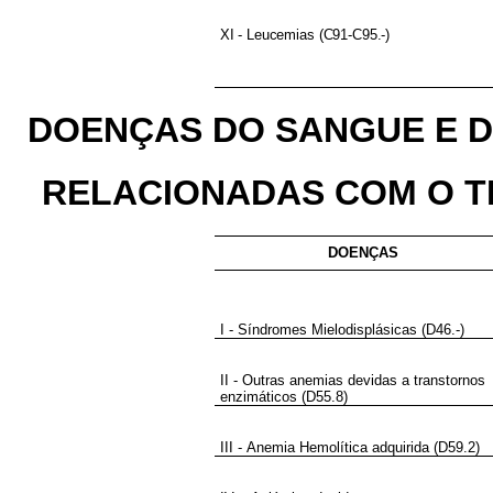
XI - Leucemias (C91-C95.-)
DOENÇAS DO SANGUE E 
RELACIONADAS COM O TRA
DOENÇAS
I - Síndromes Mielodisplásicas (D46.-)
II - Outras anemias devidas a transtornos
enzimáticos (D55.8)
III - Anemia Hemolítica adquirida (D59.2)