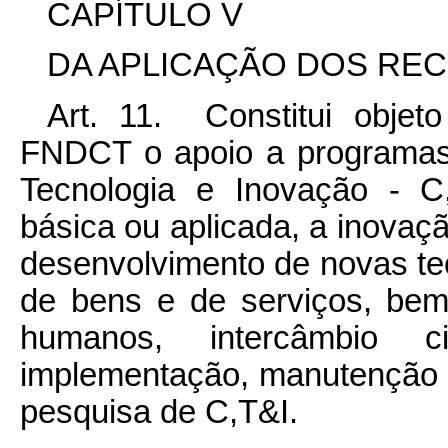
CAPÍTULO V
DA APLICAÇÃO DOS RE
Art. 11. Constitui objet
FNDCT o apoio a programas, 
Tecnologia e Inovação - C
básica ou aplicada, a inovaçã
desenvolvimento de novas te
de bens e de serviços, be
humanos, intercâmbio c
implementação, manutenção e
pesquisa de C,T&I.