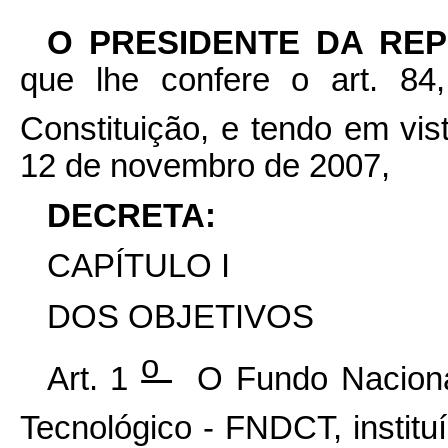
O
PRESIDENTE DA RE
que lhe confere o art. 84,
Constituição, e tendo em vis
12 de novembro de 2007,
DECRETA:
CAPÍTULO I
DOS OBJETIVOS
o
Art. 1
O Fundo Nacional
Tecnológico - FNDCT, institu