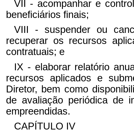
VII - acompanhar e contro
beneficiários finais;
VIII - suspender ou can
recuperar os recursos apli
contratuais; e
IX - elaborar relatório an
recursos aplicados e subm
Diretor, bem como disponibil
de avaliação periódica de i
empreendidas.
CAPÍTULO IV