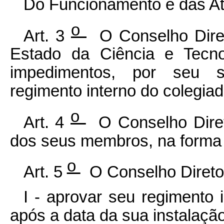
Do Funcionamento e das At
o
Art. 3
O Conselho Direto
Estado da Ciência e Tecno
impedimentos, por seu s
regimento interno do colegia
o
Art. 4
O Conselho Direto
dos seus membros, na forma 
o
Art. 5
O Conselho Diretor 
I - aprovar seu regimento 
após a data da sua instalaçã