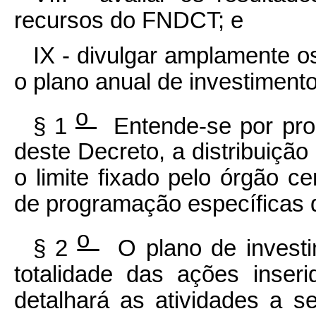
recursos do FNDCT; e
IX - divulgar amplamente o
o plano anual de investimen
o
§ 1
Entende-se por pro
deste Decreto, a distribuiçã
o limite fixado pelo órgão c
de programação específicas d
o
§ 2
O plano de investi
totalidade das ações inser
detalhará as atividades a 