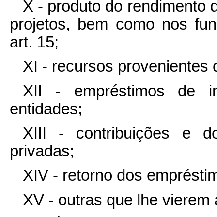
X - produto do rendimento
projetos, bem como nos fun
art. 15;
XI - recursos provenientes d
XII - empréstimos de ins
entidades;
XIII - contribuições e 
privadas;
XIV - retorno dos emprésti
XV - outras que lhe vierem 