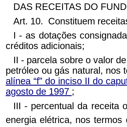
DAS RECEITAS DO FUN
Art. 10. Constituem receit
I - as dotações consignada
créditos adicionais;
II - parcela sobre o valor d
petróleo ou gás natural, nos
alínea “f” do inciso II do cap
agosto de 1997
;
III - percentual da receita
energia elétrica, nos termos