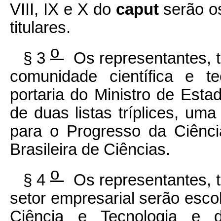
VIII, IX e X do
caput
serão o
titulares.
o
§ 3
Os representantes, ti
comunidade científica e t
portaria do Ministro de Estad
de duas listas tríplices, uma
para o Progresso da Ciênci
Brasileira de Ciências.
o
§ 4
Os representantes, ti
setor empresarial serão esco
Ciência e Tecnologia e d