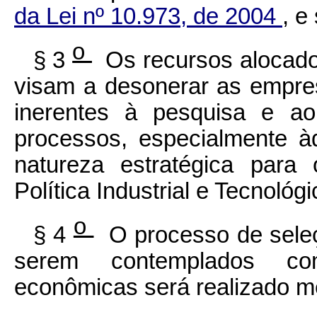
da Lei nº 10.973, de 2004
, e
o
§ 3
Os recursos alocado
visam a desonerar as empre
inerentes à pesquisa e ao
processos, especialmente à
natureza estratégica par
Política Industrial e Tecnológ
o
§ 4
O processo de seleç
serem contemplados c
econômicas será realizado 