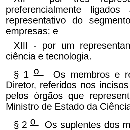
preferencialmente ligado
representativo do segmen
empresas; e
XIII - por um representa
ciência e tecnologia.
o
§ 1
Os membros e res
Diretor, referidos nos inciso
pelos órgãos que represen
Ministro de Estado da Ciênci
o
§ 2
Os suplentes dos mem