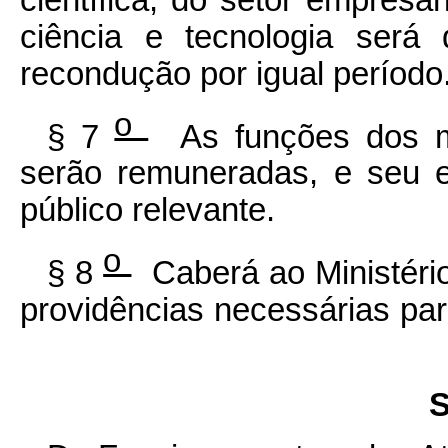
científica, do setor empresa
ciência e tecnologia será
recondução por igual período
o
§ 7
As funções dos m
serão remuneradas, e seu e
público relevante.
o
§ 8
Caberá ao Ministério
providências necessárias par
S