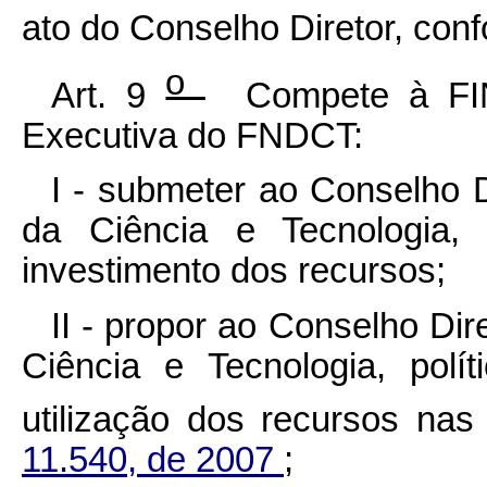
ato do Conselho Diretor, conf
o
Art. 9
Compete à FINE
Executiva do FNDCT:
I - submeter ao Conselho Di
da Ciência e Tecnologia,
investimento dos recursos;
II - propor ao Conselho Dire
Ciência e Tecnologia, polí
utilização dos recursos na
11.540, de 2007
;