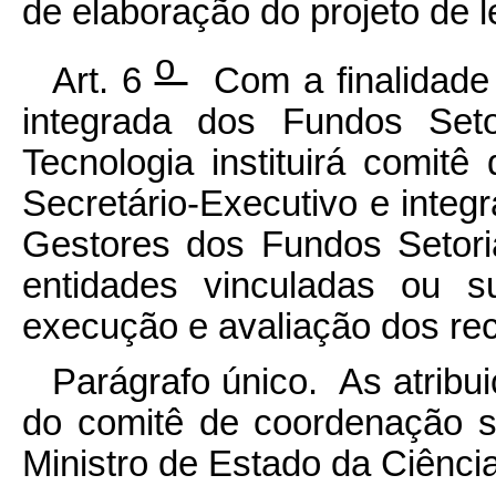
de elaboração do projeto de l
o
Art. 6
Com a finalidade 
integrada dos Fundos Seto
Tecnologia instituirá comit
Secretário-Executivo e integ
Gestores dos Fundos Setori
entidades vinculadas ou s
execução e avaliação dos r
Parágrafo único. As atribu
do comitê de coordenação s
Ministro de Estado da Ciênci