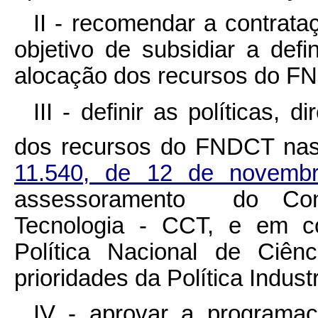
II - recomendar a contrat
objetivo de subsidiar a defi
alocação dos recursos do F
III - definir as políticas, 
dos recursos do FNDCT nas
11.540, de 12 de novem
assessoramento do Con
Tecnologia - CCT, e em co
Política Nacional de Ciên
prioridades da Política Indust
IV - aprovar a programaç