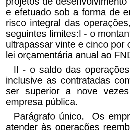
projetos de desenvolvimento
e efetuado sob a forma de 
risco integral das operaçõe
seguintes limites:I - o mont
ultrapassar vinte e cinco po
lei orçamentária anual ao FN
II - o saldo das operações
inclusive as contratadas c
ser superior a nove vezes 
empresa pública.
Parágrafo único. Os emp
atender às operações reemb