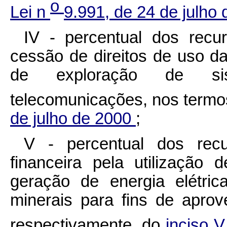
o
Lei n
9.991, de 24 de julho
IV - percentual dos recu
cessão de direitos de uso da 
de exploração de si
telecomunicações, nos term
de julho de 2000
;
V - percentual dos rec
financeira pela utilização 
geração de energia elétri
minerais para fins de apro
respectivamente, do
inciso V