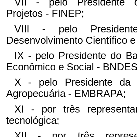
VII - pelo Presidente
Projetos - FINEP;
VIII - pelo Presiden
Desenvolvimento Científico e
IX - pelo Presidente do B
Econômico e Social - BNDES
X - pelo Presidente da 
Agropecuária - EMBRAPA;
XI - por três representa
tecnológica;
XII - por três represe