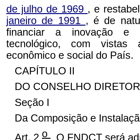
de julho de 1969
, e restabe
janeiro de 1991
, é de natu
financiar a inovação e o
tecnológico, com vistas
econômico e social do País.
CAPÍTULO II
DO CONSELHO DIRETO
Seção I
Da Composição e Instalaç
o
Art. 2
O FNDCT será admi