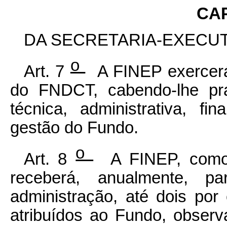
CAP
DA SECRETARIA-EXECU
o
Art. 7
A FINEP exercerá 
do FNDCT, cabendo-lhe pra
técnica, administrativa, fi
gestão do Fundo.
o
Art. 8
A FINEP, como 
receberá, anualmente, p
administração, até dois por
atribuídos ao Fundo, observ