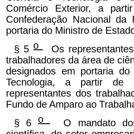
Comércio Exterior, a parti
Confederação Nacional da 
portaria do Ministro de Estad
o
§ 5
Os representantes, 
trabalhadores da área de ciên
designados em portaria do
Tecnologia, a partir de l
representantes dos trabalha
Fundo de Amparo ao Trabal
o
§ 6
O mandato dos 