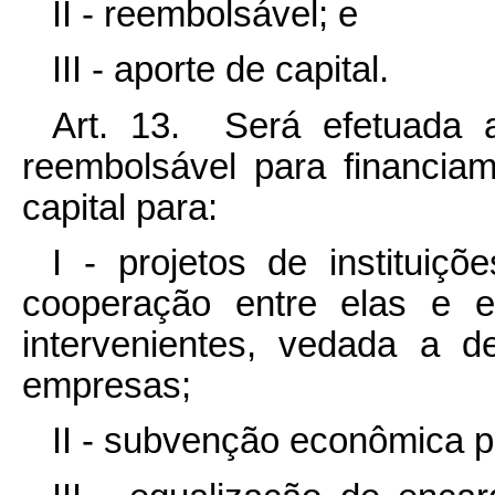
II - reembolsável; e
III - aporte de capital.
Art. 13. Será efetuada 
reembolsável para financia
capital para:
I - projetos de instituiçõ
cooperação entre elas e e
intervenientes, vedada a d
empresas;
II - subvenção econômica 