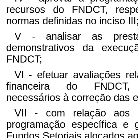
recursos do FNDCT, respei
normas definidas no inciso III
V - analisar as prest
demonstrativos da execuçã
FNDCT;
VI - efetuar avaliações r
financeira do FNDCT, 
necessários à correção das e
VII - com relação aos 
programação específica e 
Fundos Setoriais alocados 