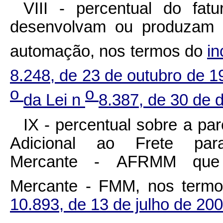
VIII - percentual do fa
desenvolvam ou produzam b
automação, nos termos do
in
8.248, de 23 de outubro de 
o
o
da Lei n
8.387, de 30 de
IX - percentual sobre a pa
Adicional ao Frete p
Mercante - AFRMM que
Mercante - FMM, nos term
10.893, de 13 de julho de 20