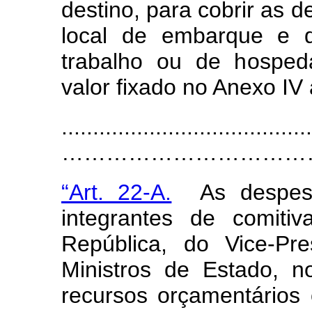
destino, para cobrir as 
local de embarque e 
trabalho ou de hosped
valor fixado no Anexo IV 
........................................
……………………………….
“Art. 22-A.
As despes
integrantes de comitiv
República, do Vice-Pr
Ministros de Estado, n
recursos orçamentários