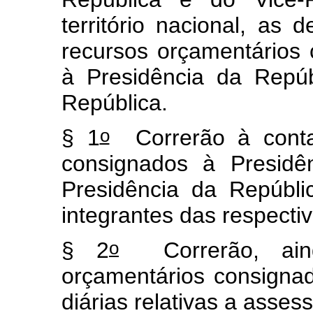
território nacional, as
recursos orçamentários 
à Presidência da Repúb
República.
o
§ 1
Correrão à conta 
consignados à Presidê
Presidência da Repúbli
integrantes das respectiv
o
§ 2
Correrão, aind
orçamentários consignad
diárias relativas a asses