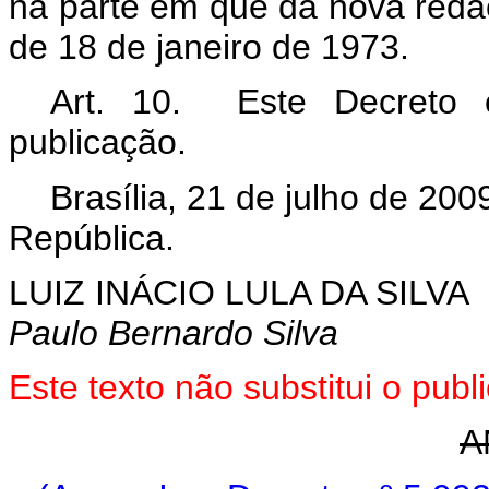
na parte em que dá nova redaç
de 18 de janeiro de 1973.
Art. 10. Este Decreto 
publicação.
Brasília, 21 de julho de 200
República.
LUIZ INÁCIO LULA DA SILVA
Paulo Bernardo Silva
Este
texto não substitui o pub
A