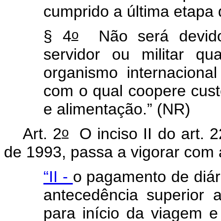
cumprido a última etapa
o
§ 4
Não será devido
servidor ou militar q
organismo internacional
com o qual coopere cus
e alimentação.” (NR)
o
Art. 2
O inciso II do art. 
de 1993, passa a vigorar com 
“II -
o pagamento de diár
antecedência superior a
para início da viagem e