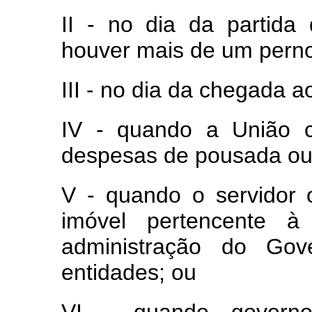
II - no dia da partida 
houver mais de um pernoi
III - no dia da chegada ao
IV - quando a União c
despesas de pousada ou
V - quando o servidor 
imóvel pertencente 
administração do Gov
entidades; ou
VI - quando governo