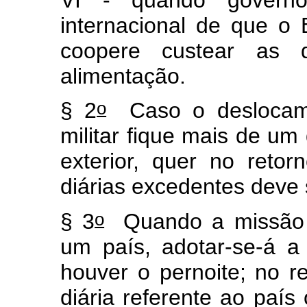
internacional de que o 
coopere custear as
alimentação.
o
§ 2
Caso o deslocamen
militar fique mais de um 
exterior, quer no reto
diárias excedentes deve 
o
§ 3
Quando a missão n
um país, adotar-se-á a 
houver o pernoite; no re
diária referente ao país 