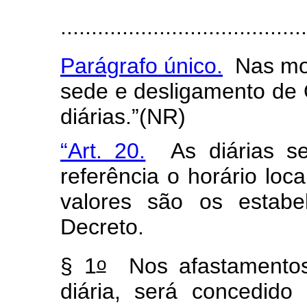
........................................
Parágrafo único.
Nas mo
sede e desligamento de
diárias.”(NR)
“Art. 20.
As diárias se
referência o horário loca
valores são os estabe
Decreto.
o
§ 1
Nos afastamentos 
diária, será concedido