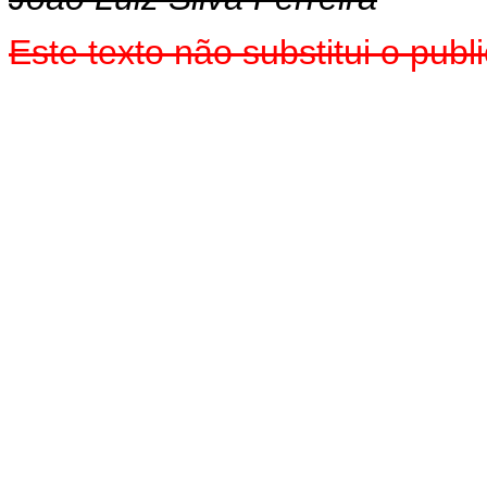
Este
texto não substitui o pub