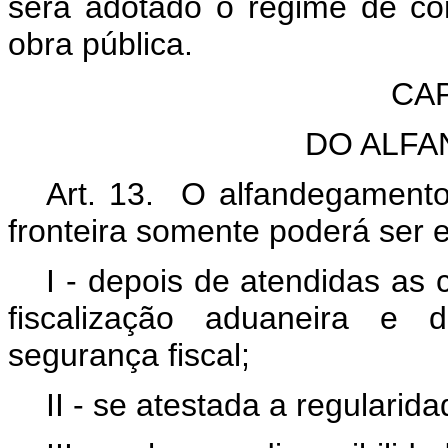
será adotado o regime de c
obra pública.
CAP
DO ALF
Art. 13. O alfandegamento
fronteira somente poderá ser e
I - depois de atendidas as
fiscalização aduaneira e d
segurança fiscal;
II - se atestada a regularida