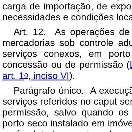
carga de importação, de expo
necessidades e condições loc
Art. 12. As operações d
mercadorias sob controle a
serviços conexos, em porto
concessão ou de permissão (
o
art. 1
, inciso VI
).
Parágrafo único. A execuç
serviços referidos no caput s
permissão, salvo quando os
porto seco instalado em imóv