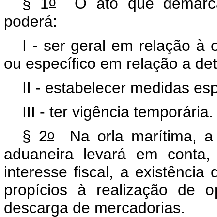
o
§ 1
O ato que demarcar 
poderá:
I - ser geral em relação à o
ou específico em relação a d
II - estabelecer medidas esp
III - ter vigência temporária
o
§ 2
Na orla marítima, a 
aduaneira levará em conta,
interesse fiscal, a existência
propícios à realização de 
descarga de mercadorias.