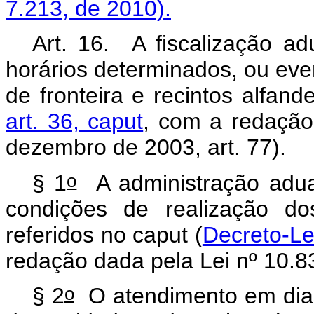
7.213, de 2010).
Art. 16. A fiscalização ad
horários determinados, ou even
de fronteira e recintos alfand
art. 36, caput
, com a redação
dezembro de 2003, art. 77).
o
§ 1
A administração aduan
condições de realização do
referidos no caput (
Decreto-Lei
redação dada pela Lei nº 10.83
o
§ 2
O atendimento em dias