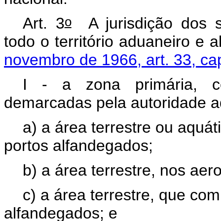
o
Art. 3
A jurisdição dos s
todo o território aduaneiro e 
novembro de 1966, art. 33, ca
I - a zona primária, co
demarcadas pela autoridade ad
a) a área terrestre ou aquá
portos alfandegados;
b) a área terrestre, nos ae
c) a área terrestre, que co
alfandegados; e