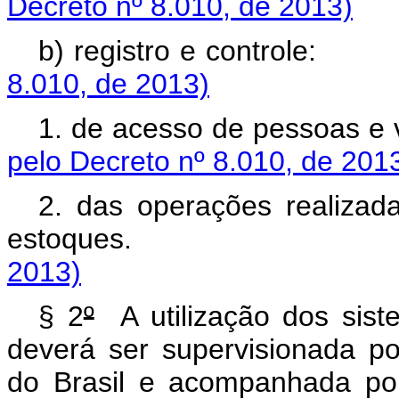
Decreto nº 8.010, de 2013)
b) registro e co
8.010, de 2013)
1. de acesso de pe
pelo Decreto nº 8.010, de 201
2. das operações realizad
estoques
2013)
§ 2
º
A utilização dos siste
deverá ser supervisionada po
do Brasil e acompanhada por