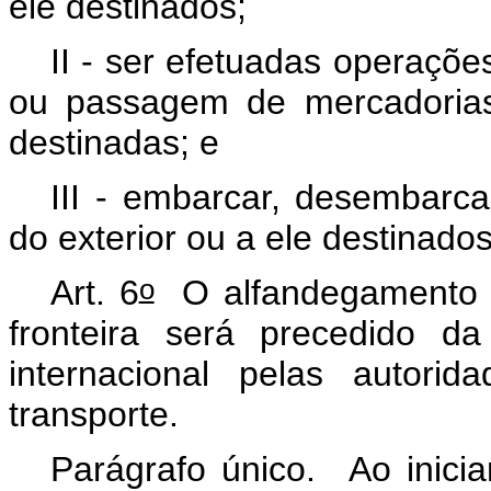
ele destinados;
II - ser efetuadas operaçõ
ou passagem de mercadorias
destinadas; e
III - embarcar, desembarca
do exterior ou a ele destinado
o
Art. 6
O alfandegamento d
fronteira será precedido da
internacional pelas autori
transporte.
Parágrafo único. Ao inicia