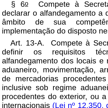
o
§ 6
Compete à Secretar
declarar o alfandegamento a qu
âmbito de sua competên
implementação do disposto ne
Art. 13-A. Compete à Secre
definir os requisitos t
alfandegamento dos locais e 
aduaneiro, movimentação, a
de mercadorias procedentes 
inclusive sob regime aduane
procedentes do exterior, ou a
internacionais
(Lei nº 12.350,