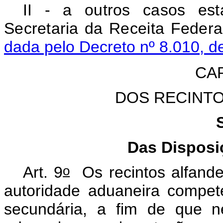
II - a outros casos est
Secretaria da Receita
dada pelo Decreto nº 8.010, d
CAP
DOS RECINT
Das Disposi
o
Art. 9
Os recintos alfande
autoridade aduaneira compet
secundária, a fim de que n