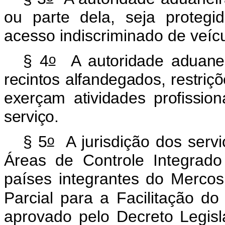
ou parte dela, seja proteg
acesso indiscriminado de veíc
o
§ 4
A autoridade aduaneir
recintos alfandegados, restriç
exerçam atividades profission
serviço.
o
§ 5
A jurisdição dos servi
Áreas de Controle Integrado
países integrantes do Mercos
Parcial para a Facilitação d
aprovado pelo Decreto Legisl