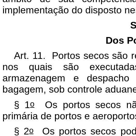
implementação do disposto ne
S
Dos P
Art. 11. Portos secos são 
nos quais são executada
armazenagem e despacho 
bagagem, sob controle aduane
o
§ 1
Os portos secos não
primária de portos e aeroport
o
§ 2
Os portos secos pode