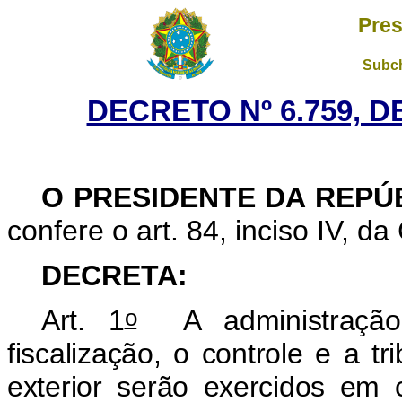
Pres
Subch
DECRETO Nº 6.759, D
O PRESIDENTE DA REPÚ
confere o art. 84, inciso IV, da
DECRETA:
o
Art. 1
A administração 
fiscalização, o controle e a 
exterior serão exercidos em