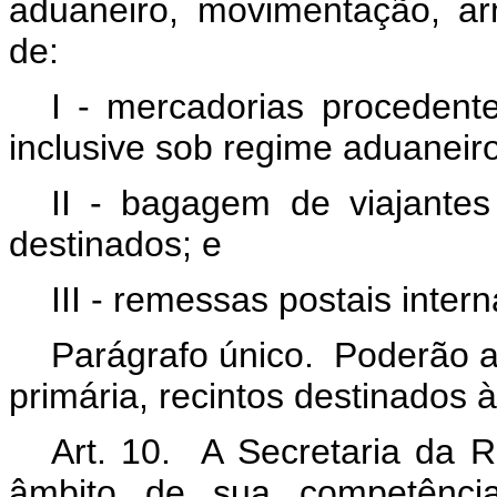
aduaneiro, movimentação, a
de:
I - mercadorias procedente
inclusive sob regime aduaneiro
II - bagagem de viajantes
destinados; e
III - remessas postais inter
Parágrafo único. Poderão a
primária, recintos destinados à
Art. 10. A Secretaria da R
âmbito de sua competência