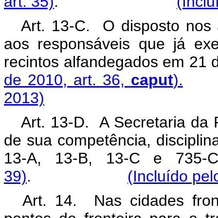
art. 35)
.
(Incl
Art. 13-C. O disposto nos 
aos responsáveis que já exe
recintos alfandegados em 21
de 2010, art. 36,
caput
).
2013)
Art. 13-D. A Secretaria da 
de sua competência, disciplina
13-A, 13-B, 13-C e 735
39)
.
(Incluído pe
Art. 14. Nas cidades fron