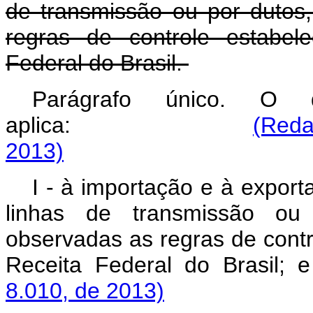
de transmissão ou por dutos,
regras de controle estabel
Federal do Brasil.
Parágrafo único. O
aplica:
(Reda
2013)
I - à importação e à expor
linhas de transmissão ou 
observadas as regras de contr
Receita Federal do Brasil;
8.010, de 2013)