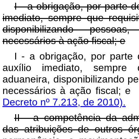
I - a obrigação, por parte 
imediato, sempre que requisi
disponibilizando pessoas
necessários à ação fiscal; e
I - a obrigação, por parte
auxílio imediato, sempre 
aduaneira, disponibilizando p
necessários à ação
Decreto nº 7.213, de 2010).
II - a competência da adm
das atribuições de outros ór