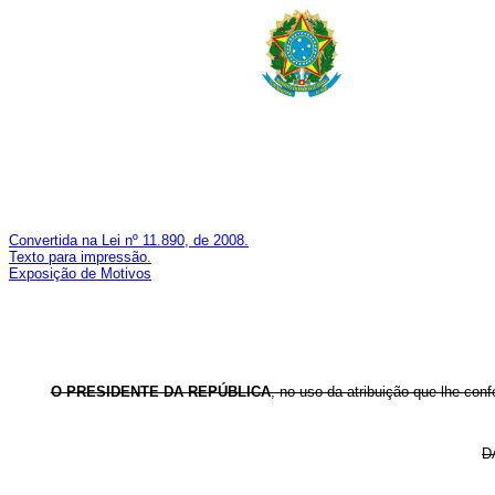
Convertida na Lei nº 11.890, de 2008.
Texto para impressão.
Exposição de Motivos
O PRESIDENTE DA REPÚBLICA
, no uso da atribuição que lhe conf
D