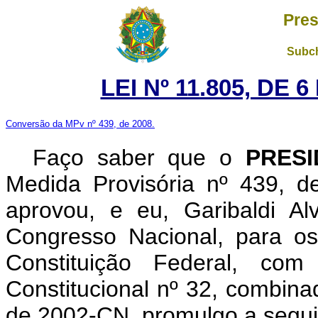
Pres
Subch
LEI Nº 11.805, DE
Conversão da MPv nº 439, de 2008.
Faço saber que o
PRES
Medida Provisória nº 439, 
aprovou, e eu, Garibaldi A
Congresso Nacional, para os
Constituição Federal, c
Constitucional nº 32, combina
de 2002-CN, promulgo a seguin