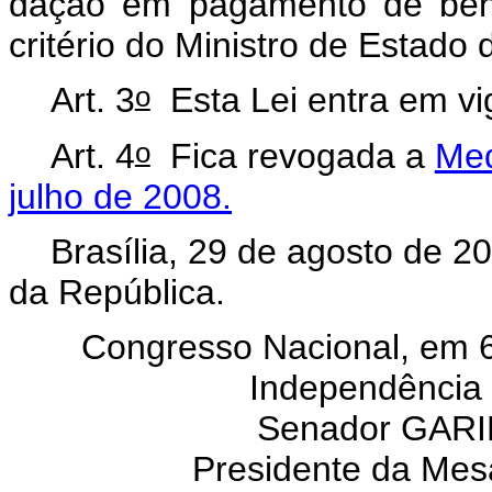
dação em pagamento de bens
critério do Ministro de Estado
o
Art. 3
Esta Lei entra em vi
o
Art. 4
Fica revogada a
Med
julho de 2008.
Brasília, 29 de agosto de 2
da República.
Congresso Nacional, em 
Independência 
Senador GARI
Presidente da Mes