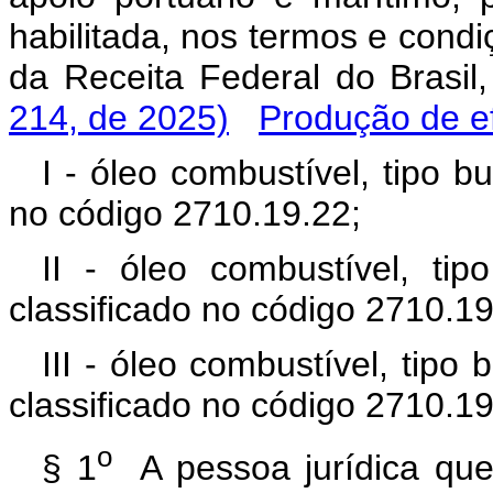
habilitada, nos termos e condi
da Receita Federal do Bras
214, de 2025)
Produção de ef
I - óleo combustível, tipo b
no código 2710.19.22;
II - óleo combustível, ti
classificado no código 2710.19
III - óleo combustível, tipo
classificado no código 2710.19
o
§ 1
A pessoa jurídica que 