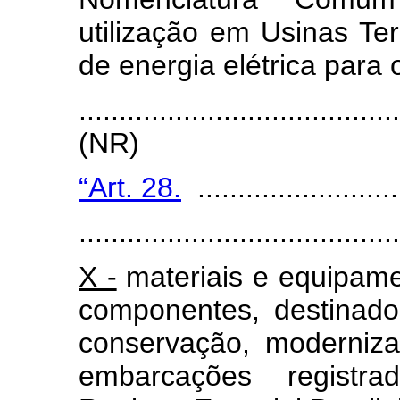
utilização em Usinas T
de energia elétrica para 
.......................................
(NR)
“Art. 28.
..........................
........................................
X -
materiais e equipamen
componentes, destinad
conservação, moderniz
embarcações registra