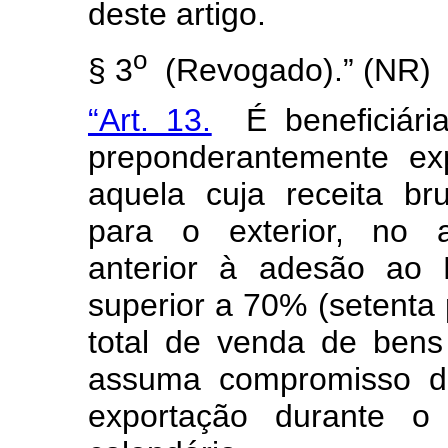
deste artigo.
o
§ 3
(Revogado).” (NR)
“Art. 13.
É beneficiária
preponderantemente ex
aquela cuja receita br
para o exterior, no a
anterior à adesão ao 
superior a 70% (setenta 
total de venda de bens
assuma compromisso de
exportação durante o