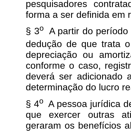
pesquisadores contrata
forma a ser definida em 
o
§ 3
A partir do período
dedução de que trata o
depreciação ou amortiz
conforme o caso, regist
deverá ser adicionado a
determinação do lucro re
o
§ 4
A pessoa jurídica de
que exercer outras at
geraram os benefícios al