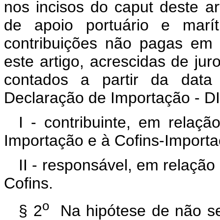
nos incisos do caput deste 
de apoio portuário e marít
contribuições não pagas em
este artigo, acrescidas de jur
contados a partir da data
Declaração de Importação - DI
I - contribuinte, em relaç
Importação e à Cofins-Importa
II - responsável, em relação
Cofins.
o
§ 2
Na hipótese de não se