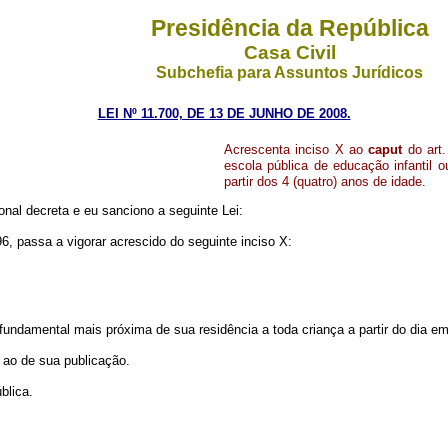
Presidência da República
Casa Civil
Subchefia para Assuntos Jurídicos
LEI Nº 11.700, DE 13
DE
JUNHO DE 2008.
Acrescenta inciso X ao
caput
do art.
escola pública de educação infantil 
partir dos 4 (quatro) anos de idade.
nal decreta e eu sanciono a seguinte Lei:
, passa a vigorar acrescido do seguinte inciso X:
fundamental mais próxima de sua residência a toda criança a partir do dia em
 ao de sua publicação.
blica.