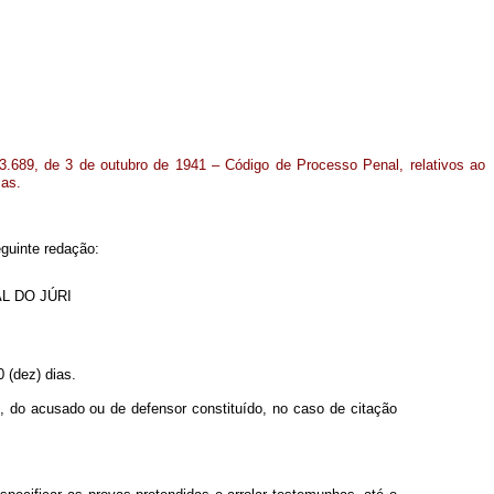
.689, de 3 de outubro de 1941 – Código de Processo Penal, relativos ao
ias.
guinte redação:
L DO JÚRI
 (dez) dias.
, do acusado ou de defensor constituído, no caso de citação