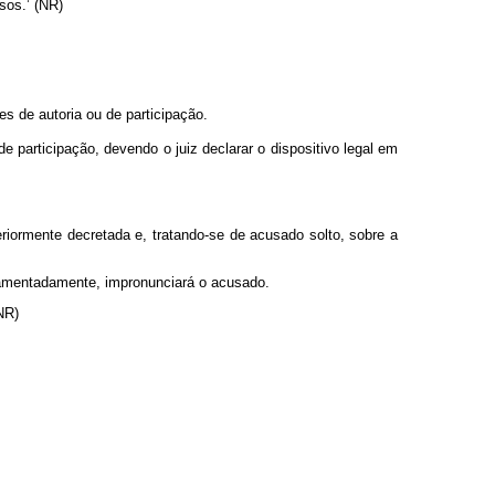
sos.’ (NR)
s de autoria ou de participação.
e participação, devendo o juiz declarar o dispositivo legal em
riormente decretada e, tratando-se de acusado solto, sobre a
ndamentadamente, impronunciará o acusado.
NR)