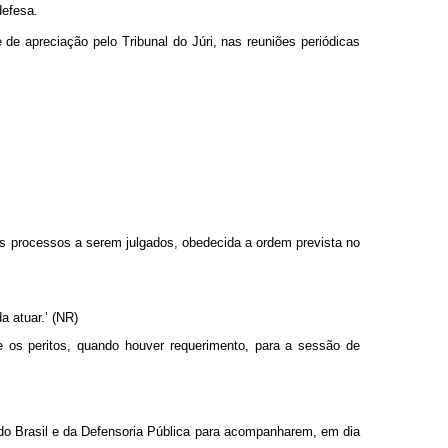
defesa.
e apreciação pelo Tribunal do Júri, nas reuniões periódicas
 dos processos a serem julgados, obedecida a ordem prevista no
a atuar.’ (NR)
 os peritos, quando houver requerimento, para a sessão de
do Brasil e da Defensoria Pública para acompanharem, em dia