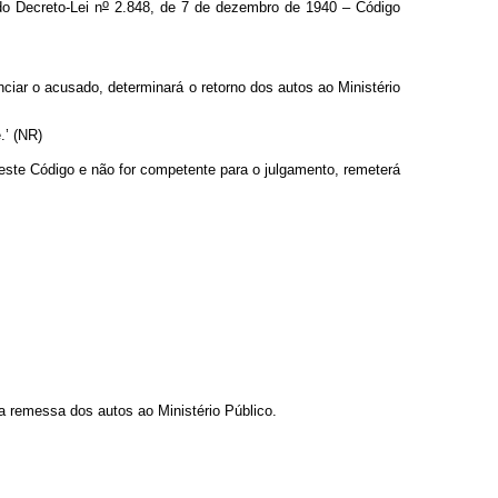
o
do Decreto-Lei n
2.848, de 7 de dezembro de 1940 – Código
ciar o acusado, determinará o retorno dos autos ao Ministério
.’ (NR)
este Código e não for competente para o julgamento, remeterá
a remessa dos autos ao Ministério Público.