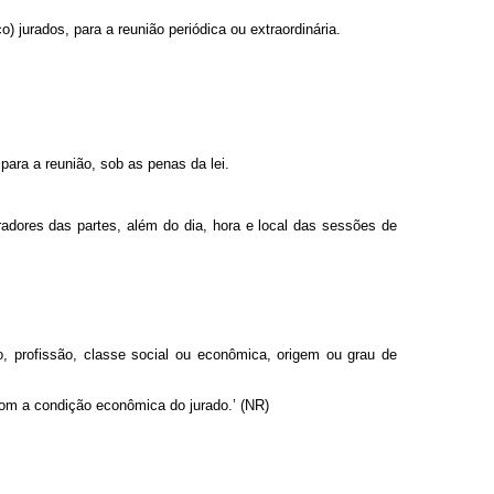
o) jurados, para a reunião periódica ou extraordinária.
ara a reunião, sob as penas da lei.
adores das partes, além do dia, hora e local das sessões de
, profissão, classe social ou econômica, origem ou grau de
o com a condição econômica do jurado.’ (NR)