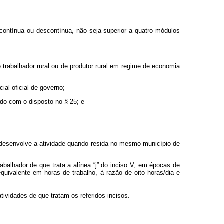
, contínua ou descontínua, não seja superior a quatro módulos
e trabalhador rural ou de produtor rural em regime de economia
encial oficial de governo;
ordo com o disposto no § 25; e
e desenvolve a atividade quando resida no mesmo município de
rabalhador de que trata a alínea “j” do inciso V, em épocas de
quivalente em horas de trabalho, à razão de oito horas/dia e
tividades de que tratam os referidos incisos.