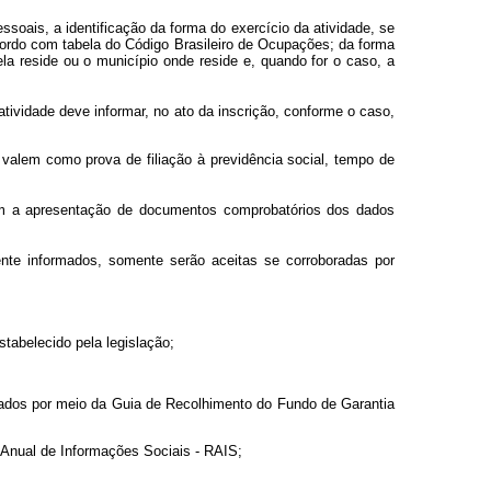
ssoais, a identificação da forma do exercício da atividade, se
 acordo com tabela do Código Brasileiro de Ocupações; da forma
la reside ou o município onde reside e, quando for o caso, a
tividade deve informar, no ato da inscrição, conforme o caso,
valem como prova de filiação à previdência social, tempo de
com a apresentação de documentos comprobatórios dos dados
nte informados, somente serão aceitas se corroboradas por
tabelecido pela legislação;
mados por meio da Guia de Recolhimento do Fundo de Garantia
 Anual de Informações Sociais - RAIS;