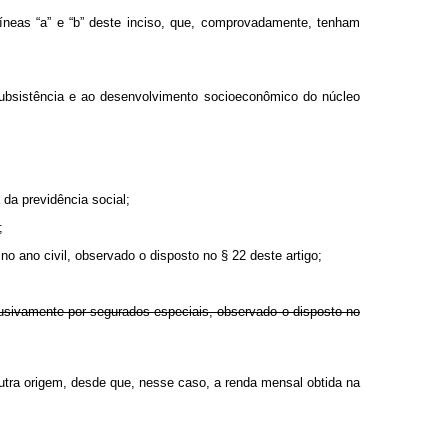
íneas “a” e “b” deste inciso, que, comprovadamente, tenham
subsistência e ao desenvolvimento socioeconômico do núcleo
 da previdência social;
;
 no ano civil, observado o disposto no § 22 deste artigo;
clusivamente por segurados especiais, observado o disposto no
 outra origem, desde que, nesse caso, a renda mensal obtida na