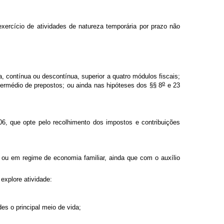
xercício de atividades de natureza temporária por prazo não
a, contínua ou descontínua, superior a quatro módulos fiscais;
o
ntermédio de prepostos; ou ainda nas hipóteses dos §§ 8
e 23
, que opte pelo recolhimento dos impostos e contribuições
 ou em regime de economia familiar, ainda que com o auxílio
 explore atividade:
des o principal meio de vida;