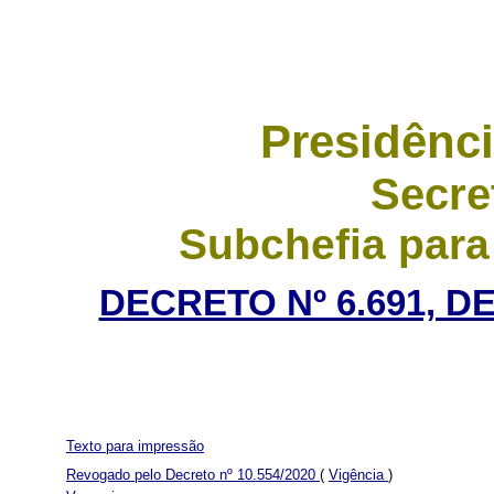
Presidênci
Secre
Subchefia para
DECRETO Nº 6.691, D
Texto para impressão
Revogado pelo Decreto nº 10.554/2020
(
Vigência
)