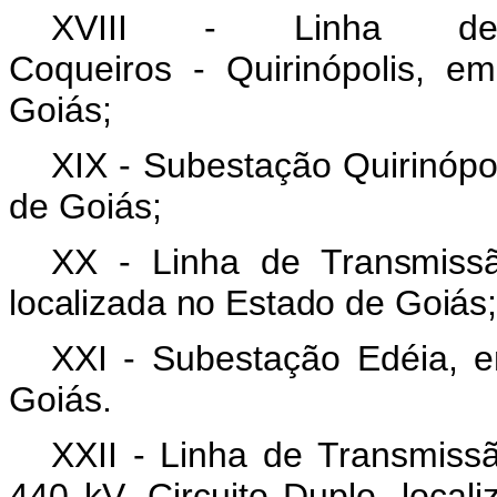
XVIII - Linha de
Coqueiros - Quirinópolis, e
Goiás;
XIX - Subestação Quirinópo
de Goiás;
XX - Linha de Transmiss
localizada no Estado de Goiás;
XXI - Subestação Edéia, e
Goiás.
XXII - Linha de Transmissão
440 kV, Circuito Duplo, loca