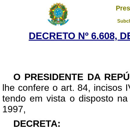
Pres
Subch
DECRETO Nº 6.608, D
O PRESIDENTE DA REPÚ
lhe confere o art. 84, incisos 
tendo em vista o disposto na
1997,
DECRETA: