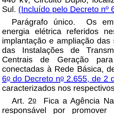
Sul.
(Incluído pelo Decreto nº 
Parágrafo único. Os emp
energia elétrica referidos 
implantação e ampliação das
das Instalações de Transm
Centrais de Geração par
conectadas à Rede Básica, 
o
o
6
do Decreto n
2.655, de 2 
caracterizados nos respectivos 
o
Art. 2
Fica a Agência Nac
responsável por promover