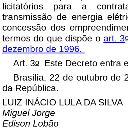
licitatórios para a contr
transmissão de energia elétr
concessão dos empreendiment
termos do que dispõe o
art. 3
dezembro de 1996.
o
Art. 3
Este Decreto entra e
Brasília, 22 de outubro de 
da República.
LUIZ INÁCIO LULA DA SILVA
Miguel Jorge
Edison Lobão