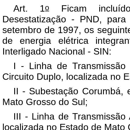
o
Art. 1
Ficam incluíd
Desestatização - PND, para 
setembro de 1997, os seguin
de energia elétrica integr
Interligado Nacional - SIN:
I - Linha de Transmissão
Circuito Duplo, localizada no 
II - Subestação Corumbá, 
Mato Grosso do Sul;
III - Linha de Transmissão
localizada no Estado de Mato 