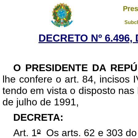
Pres
Subch
DECRETO Nº 6.496, 
O PRESIDENTE DA REPÚ
lhe confere o art. 84, incisos 
tendo em vista o disposto nas 
de julho de 1991,
DECRETA:
Art. 1
º
Os arts.
62 e 303 do