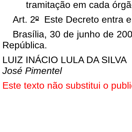
tramitação em cada órgão
Art. 2
º
Este Decreto entra e
Brasília, 30 de junho de 20
República.
LUIZ INÁCIO LULA DA SILVA
José Pimentel
Este
texto não substitui o pub