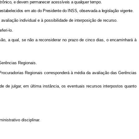
etrônico, e devem permanecer acessíveis a qualquer tempo.
 estabelecidos em ato do Presidente do INSS, observada a legislação vigente.
 avaliação individual e à possibilidade de interposição de recurso.
feri-lo.
cisão, a qual, se não a reconsiderar no prazo de cinco dias, o encaminhará à
Gerências Regionais.
 Procuradorias Regionais corresponderá à média da avaliação das Gerências
 de julgar, em última instância, os eventuais recursos interpostos quanto
istrativo disciplinar.