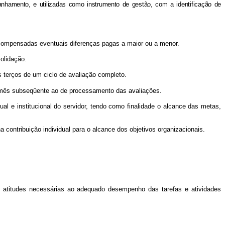
nhamento, e utilizadas como instrumento de gestão, com a identificação de
r compensadas eventuais diferenças pagas a maior ou a menor.
olidação.
s terços de um ciclo de avaliação completo.
 do mês subseqüente ao de processamento das avaliações.
 e institucional do servidor, tendo como finalidade o alcance das metas,
contribuição individual para o alcance dos objetivos organizacionais.
 atitudes necessárias ao adequado desempenho das tarefas e atividades