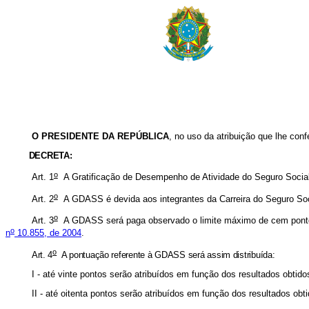
O PRESIDENTE DA REPÚBLICA
, no uso da atribuição que lhe conf
DECRETA:
o
Art. 1
A Gratificação de Desempenho de Atividade do Seguro Socia
o
Art. 2
A GDASS é devida aos integrantes da Carreira do Seguro Soci
o
Art. 3
A GDASS será paga observado o limite máximo de cem pontos e
o
n
10.855, de 2004
.
o
Art. 4
A pontuação referente à GDASS será assim distribuída:
I - até vinte pontos serão atribuídos em função dos resultados obtid
II - até oitenta pontos serão atribuídos em função dos resultados ob