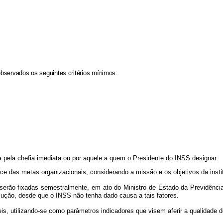
bservados os seguintes critérios mínimos:
 pela chefia imediata ou por aquele a quem o Presidente do INSS designar.
nce das metas organizacionais, considerando a missão e os objetivos da insti
erão fixadas semestralmente, em ato do Ministro de Estado da Previdência 
ecução, desde que o INSS não tenha dado causa a tais fatores.
 utilizando-se como parâmetros indicadores que visem aferir a qualidade dos