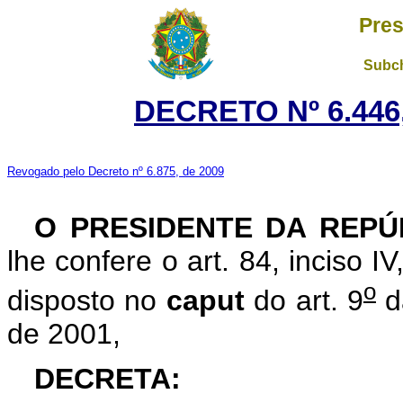
Pres
Subch
DECRETO Nº 6.446,
Revogado pelo Decreto nº 6.875, de 2009
O PRESIDENTE DA REPÚ
lhe confere o art. 84, inciso I
o
disposto no
caput
do art. 9
d
de 2001,
DECRETA: