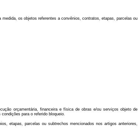
edida, os objetos referentes a convênios, contratos, etapas, parcelas ou
ção orçamentária, financeira e física de obras e/ou serviços objeto de
 condições para o referido bloqueio.
ios, etapas, parcelas ou subtrechos mencionados nos artigos anteriores,