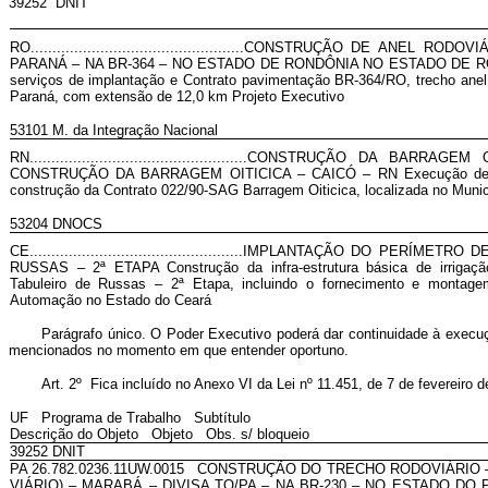
39252 DNIT
RO.................................................CONSTRUÇÃO DE ANEL R
PARANÁ – NA BR-364 – NO ESTADO DE RONDÔNIA NO ESTADO DE RON
serviços de implantação e Contrato pavimentação BR-364/RO, trecho anel
Paraná, com extensão de 12,0 km Projeto Executivo
53101 M. da Integração Nacional
RN..................................................CONSTRUÇÃO DA BA
CONSTRUÇÃO DA BARRAGEM OITICICA – CAICÓ – RN Execução de obr
construção da Contrato 022/90-SAG Barragem Oiticica, localizada no Munic
53204 DNOCS
CE.................................................IMPLANTAÇÃO DO PERÍM
RUSSAS – 2ª ETAPA Construção da infra-estrutura básica de irrigaçã
Tabuleiro de Russas – 2ª Etapa, incluindo o fornecimento e montage
Automação no Estado do Ceará
Parágrafo único. O Poder Executivo poderá dar continuidade à execuçã
mencionados no momento em que entender oportuno.
Art. 2º Fica incluído no Anexo VI da Lei nº 11.451, de 7 de fevereiro 
UF Programa de Trabalho Subtítulo
Descrição do Objeto Objeto Obs. s/ bloqueio
39252 DNIT
PA 26.782.0236.11UW.0015 CONSTRUÇÃO DO TRECHO RODOVIÁRIO – 
VIÁRIO) – MARABÁ – DIVISA TO/PA – NA BR-230 – NO ESTADO DO