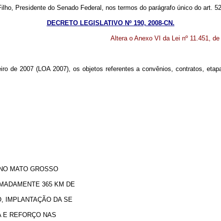
Filho, Presidente do Senado Federal, nos termos do parágrafo único do art.
DECRETO LEGISLATIVO Nº 190, 2008-CN.
Altera o Anexo VI da Lei nº 11.451, de
ro de 2007 (LOA 2007), os objetos referentes a convênios, contratos, etapa
O GROSSO
E 365 KM DE
TAÇÃO DA SE
ORÇO NAS