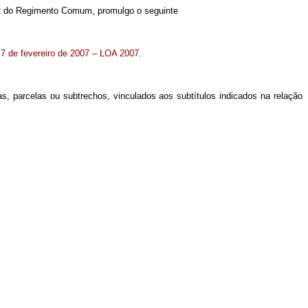
 52 do Regimento Comum, promulgo o seguinte
 7 de fevereiro de 2007 – LOA 2007.
s, parcelas ou subtrechos, vinculados aos subtítulos indicados na relação