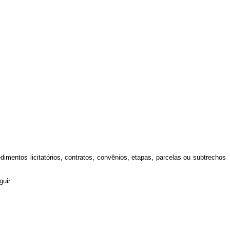
imentos licitatórios, contratos, convênios, etapas, parcelas ou subtrechos
guir: