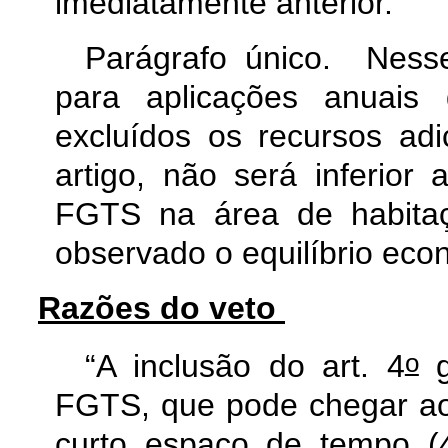
imediatamente anterior.
Parágrafo único. Nesse
para aplicações anuais
excluídos os recursos adi
artigo, não será inferior 
FGTS na área de habitaç
observado o equilíbrio ec
Razões do veto
o
“A inclusão do art. 4
g
FGTS, que pode chegar a
curto espaço de tempo (4