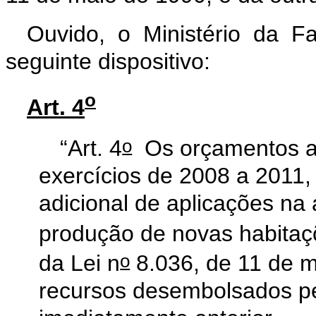
Ouvido, o Ministério da F
seguinte dispositivo:
o
Art. 4
o
“Art. 4
Os orçamentos an
exercícios de 2008 a 2011,
adicional de aplicações na
produção de novas habitaç
o
da Lei n
8.036, de 11 de m
recursos desembolsados pe