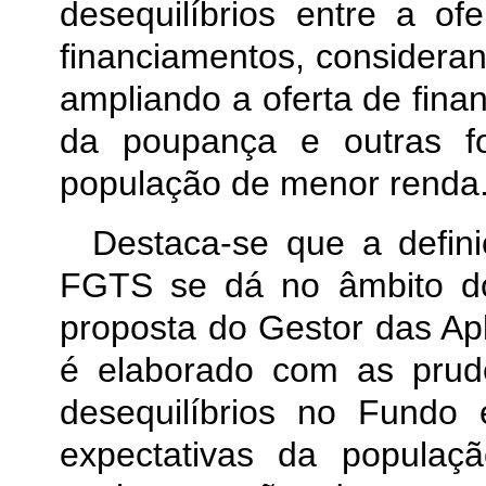
desequilíbrios entre a o
financiamentos, consideran
ampliando a oferta de fina
da poupança e outras fon
população de menor renda
Destaca-se que a defin
FGTS se dá no âmbito d
proposta do Gestor das Apl
é elaborado com as prud
desequilíbrios no Fundo
expectativas da populaçã