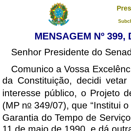
Pres
Subch
MENSAGEM Nº 399, 
Senhor Presidente do Sena
Comunico a Vossa Excelênci
da Constituição, decidi vetar
interesse público, o Projeto 
o
(MP n
349/07), que “Institui
Garantia do Tempo de Serviço 
11 de maio de 1990, e dá outra