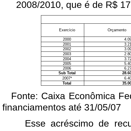
2008/2010, que é de R$ 17
Exercício
Orçamento
2000
4.0
2001
3.2
2002
3.0
2003
2.8
2004
3.7
2005
5.4
2006
6.2
Sub Total
28.6
2007*
6.4
Total
35.0
Fonte: Caixa Econômica Fed
financiamentos até 31/05/07
Esse acréscimo de rec