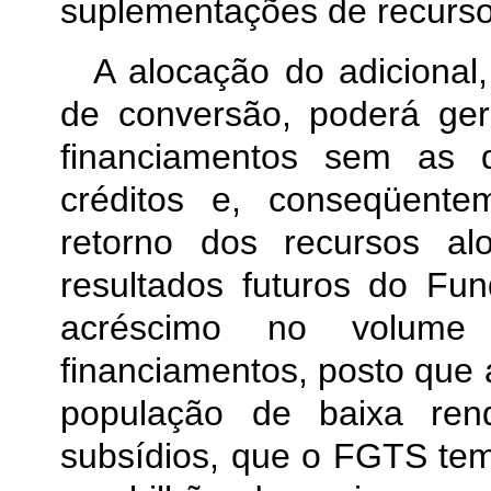
suplementações de recursos
A alocação do adicional,
de conversão, poderá ge
financiamentos sem as d
créditos e, conseqüent
retorno dos recursos al
resultados futuros do Fu
acréscimo no volume
financiamentos, posto que 
população de baixa rend
subsídios, que o FGTS tem