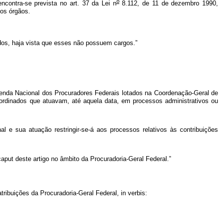
o
encontra-se prevista no art. 37 da Lei n
8.112, de 11 de dezembro 1990,
sos órgãos.
ídos, haja vista que esses não possuem cargos.”
azenda Nacional dos Procuradores Federais lotados na Coordenação-Geral de
bordinados que atuavam, até aquela data, em processos administrativos ou
 e sua atuação restringir-se-á aos processos relativos às contribuições
put deste artigo no âmbito da Procuradoria-Geral Federal.”
ribuições da Procuradoria-Geral Federal, in verbis: