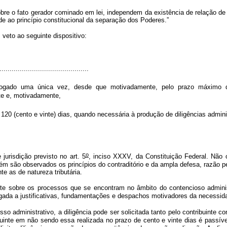
 sobre o fato gerador cominado em lei, independem da existência de relação de
nde ao princípio constitucional da separação dos Poderes.”
 veto ao seguinte dispositivo:
............................................
ogado uma única vez, desde que motivadamente, pelo prazo máximo de
te e, motivadamente,
20 (cento e vinte) dias, quando necessária à produção de diligências admin
o
jurisdição previsto no art. 5
, inciso XXXV, da Constituição Federal. Não 
bém são observados os princípios do contraditório e da ampla defesa, razão 
e as de natureza tributária.
te sobre os processos que se encontram no âmbito do contencioso administ
igada a justificativas, fundamentações e despachos motivadores da necessid
so administrativo, a diligência pode ser solicitada tanto pelo contribuinte c
buinte em não sendo essa realizada no prazo de cento e vinte dias é passíve