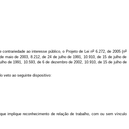
o
o
e contrariedade ao interesse público, o Projeto de Lei n
6.272, de 2005 (n
e maio de 2003, 8.212, de 24 de julho de 1991, 10.910, de 15 de julho de
ulho de 1991, 10.593, de 6 de dezembro de 2002, 10.910, de 15 de julho de
o veto ao seguinte dispositivo:
o que implique reconhecimento de relação de trabalho, com ou sem vínculo