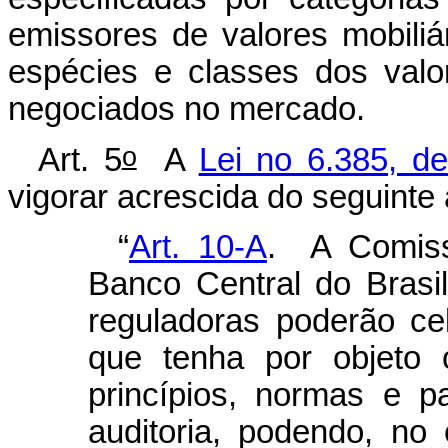
emissores de valores mobili
espécies e classes dos valor
negociados no mercado.
o
Art. 5
A
Lei no 6.385, d
vigorar acrescida do seguinte 
“
Art. 10-A
. A Comissã
Banco Central do Brasi
reguladoras poderão ce
que tenha por objeto 
princípios, normas e p
auditoria, podendo, no 