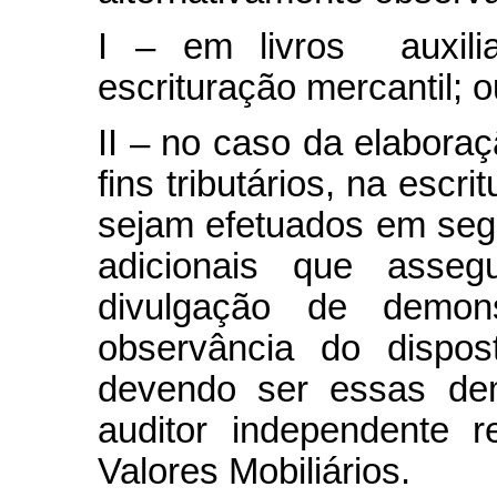
I – em livros auxili
escrituração mercantil; o
II – no caso da elabora
fins tributários, na escr
sejam efetuados em seg
adicionais que asse
divulgação de demons
observância do dispo
devendo ser essas dem
auditor independente 
Valores Mobiliários.