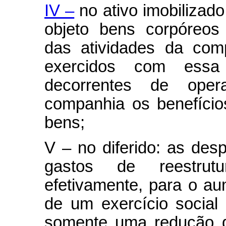
IV –
no ativo imobilizado
objeto bens corpóreos
das atividades da co
exercidos com essa f
decorrentes de oper
companhia os benefícios
bens;
V – no diferido: as des
gastos de reestrutu
efetivamente, para o au
de um exercício social
somente uma redução d