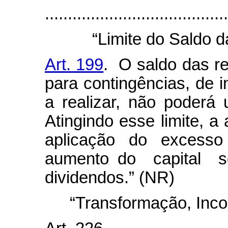
......................................
“Limite do Saldo 
Art. 199
. O saldo das re
para contingências, de i
a realizar, não poderá u
Atingindo esse limite, a
aplicação do excesso
aumento do capital soc
dividendos.” (NR)
“Transformação, Inco