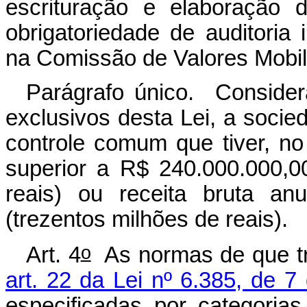
escrituração e elaboração 
obrigatoriedade de auditoria 
na Comissão de Valores Mobili
Parágrafo único. Consider
exclusivos desta Lei, a soci
controle comum que tiver, no e
superior a R$ 240.000.000,0
reais) ou receita bruta an
(trezentos milhões de reais).
o
Art. 4
As normas de que t
art. 22 da Lei nº 6.385, de 
especificadas por categori