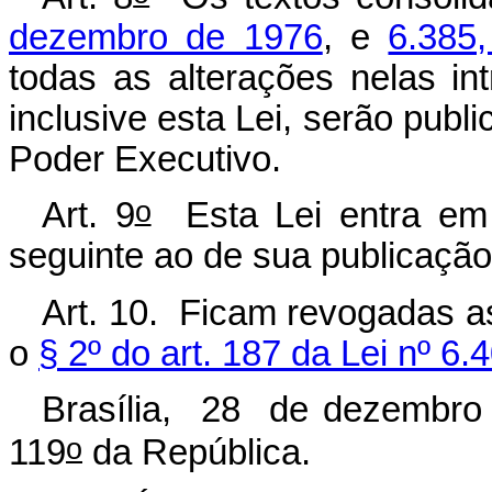
dezembro de 1976
, e
6.385
todas as alterações nelas int
inclusive esta Lei, serão publi
Poder Executivo.
o
Art. 9
Esta Lei entra em v
seguinte ao de sua publicação
Art. 10. Ficam revogadas 
o
§ 2º do art. 187 da Lei nº 6
Brasília, 28 de dezembro
o
119
da República.