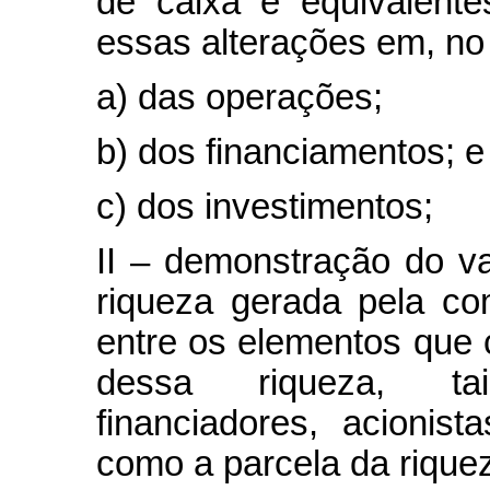
de caixa e equivalente
essas alterações em, no 
a) das operações;
b) dos financiamentos; e
c) dos investimentos;
II – demonstração do va
riqueza gerada pela com
entre os elementos que 
dessa riqueza, t
financiadores, acionis
como a parcela da riquez