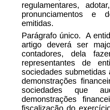
regulamentares, adota
pronunciamentos e de
emitidas.
Parágrafo único. A enti
artigo deverá ser majo
contadores, dela fazen
representantes de ent
sociedades submetidas 
demonstrações financeir
sociedades que a
demonstrações finance
fiscalização do exercíci