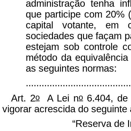
administração tenha inf
que participe com 20% (
capital votante, em 
sociedades que façam p
estejam sob controle c
método da equivalência 
as seguintes normas:
......................................
o
o
Art. 2
A Lei n
6.404, de
vigorar acrescida do seguinte 
“Reserva de I