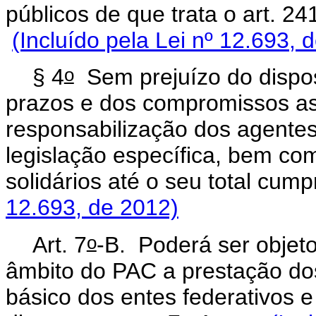
públicos de que trata o art.
(Incluído pela Lei nº 12.693, 
o
§ 4
Sem prejuízo do dispos
prazos e dos compromissos a
responsabilização dos agentes
legislação específica, bem co
solidários até o seu total cump
12.693, de 2012)
o
Art. 7
-B.
Poderá ser objeto
âmbito do PAC a prestação do
básico dos entes federativos 