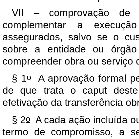
VII – comprovação de 
complementar a execução
assegurados, salvo se o cus
sobre a entidade ou órgão 
compreender obra ou serviço
o
§ 1
A aprovação formal pe
de que trata o
caput
deste 
efetivação da transferência ob
o
§ 2
A cada ação incluída o
termo de compromisso, a se