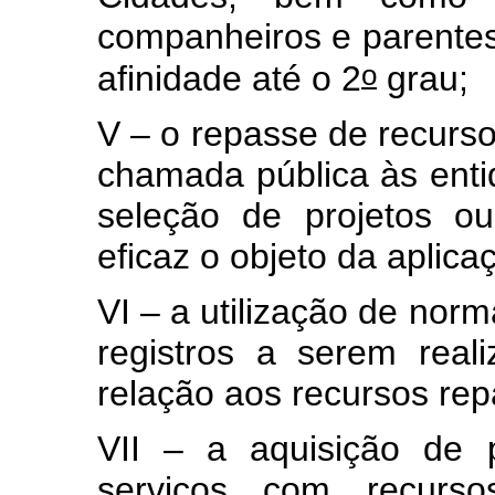
companheiros e parentes 
o
afinidade até o 2
grau;
V – o repasse de recurs
chamada pública às entid
seleção de projetos o
eficaz o objeto da aplica
VI – a utilização de norm
registros a serem real
relação aos recursos re
VII – a aquisição de 
serviços com recurso