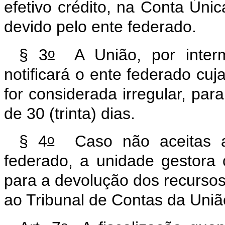
efetivo crédito, na Conta Úni
devido pelo ente federado.
o
§ 3
A União, por interm
notificará o ente federado cuja
for considerada irregular, para
de 30 (trinta) dias.
o
§ 4
Caso não aceitas as
federado, a unidade gestora 
para a devolução dos recursos
ao Tribunal de Contas da Uni