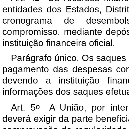
entidades dos Estados, Distr
cronograma de desembol
compromisso, mediante depós
instituição financeira oficial.
Parágrafo único. Os saques d
pagamento das despesas con
devendo a instituição financ
informações dos saques efetu
o
Art. 5
A União, por inter
deverá exigir da parte benefic