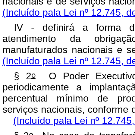
nacionais e de serviço
(Incluído pala Lei nº 12.745, d
IV - definirá a forma d
atendimento da obrigaç
manufaturados nacion
(Incluído pala Lei nº 12.745, d
o
§ 2
O Poder Executivo 
periodicamente a implantaç
percentual mínimo de prod
serviços nacionais, conf
(Incluído pala Lei nº 12.745
o