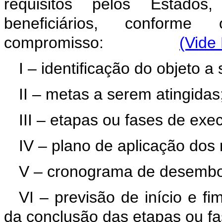
requisitos pelos Estados,
beneficiários, confor
compromisso:
(Vide
I – identificação do objeto 
II – metas a serem atingida
III – etapas ou fases de ex
IV – plano de aplicação dos
V – cronograma de desemb
VI – previsão de início e 
da conclusão das etapas ou f