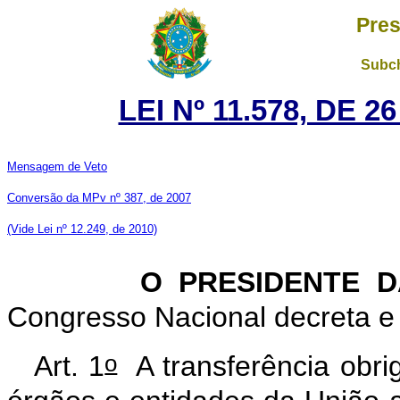
Pres
Subch
LEI Nº 11.578, DE 
Mensagem de Veto
Conversão da MPv nº 387, de 2007
(Vide Lei nº 12.249, de 2010)
O PRESIDENTE DA 
Congresso Nacional decreta e 
o
Art. 1
A transferência obrig