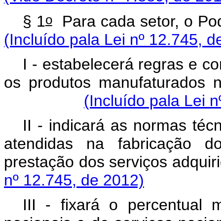
o
§ 1
Para cada setor,
(Incluído pala Lei nº 12.745, d
I - estabelecerá regras e c
os produtos manufaturados n
(Incluído pala Lei 
II - indicará as normas téc
atendidas na fabricação d
prestação dos serviç
nº 12.745, de 2012)
III - fixará o percentual