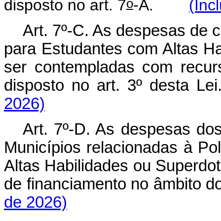
o
disposto no art. 7
-A.
(Inc
Art. 7º-C. As despesas de c
para Estudantes com Altas H
ser contempladas com recur
disposto no art. 3º desta L
2026)
Art. 7º-D. As despesas dos
Municípios relacionadas à Po
Altas Habilidades ou Superdot
de financiamento no âmbito d
de 2026)