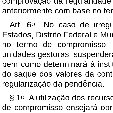
comprovação da regularidade d
anteriormente com base no t
o
Art. 6
No caso de irregul
Estados, Distrito Federal e Mu
no termo de compromisso, 
unidades gestoras, suspenderá
bem como determinará à instit
do saque dos valores da cont
regularização da pendência.
o
§ 1
A utilização dos recur
de compromisso ensejará obr