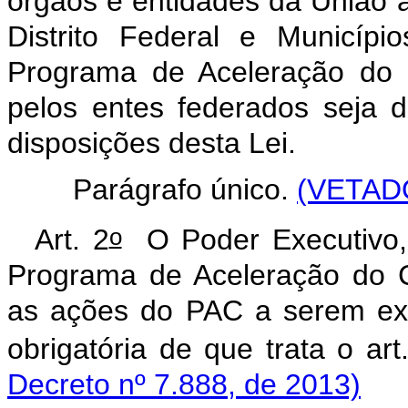
órgãos e entidades da União 
Distrito Federal e Municíp
Programa de Aceleração do 
pelos entes federados seja 
disposições desta Lei.
Parágrafo único.
(VETAD
o
Art. 2
O Poder Executivo, 
Programa de Aceleração do 
as ações do PAC a serem exe
obrigatória de que trata o art
Decreto nº 7.888, de 2013)