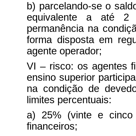
b) parcelando-se o sald
equivalente a até 2
permanência na condiçã
forma disposta em reg
agente operador;
VI – risco: os agentes f
ensino superior particip
na condição de devedor
limites percentuais:
a) 25% (vinte e cinco
financeiros;