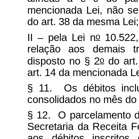
mencionada Lei, não se
do art. 38 da mesma Lei;
o
II – pela Lei n
10.522,
relação aos demais tr
o
disposto no § 2
do art.
art. 14 da mencionada Le
§ 11. Os débitos incl
consolidados no mês do 
§ 12. O parcelamento d
Secretaria da Receita F
aos débitos inscritos