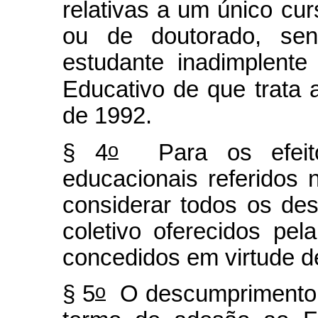
relativas a um único cu
ou de doutorado, se
estudante inadimplent
Educativo de que trata 
de 1992.
o
§ 4
Para os efeito
educacionais referidos
considerar todos os des
coletivo oferecidos pela
concedidos em virtude d
o
§ 5
O descumprimento 