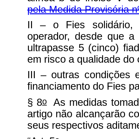
pela Medida Provisória n
II – o Fies solidário
operador, desde que a
ultrapasse 5 (cinco) fia
em risco a qualidade do 
III – outras condições 
financiamento do Fies pa
o
§ 8
As medidas tomad
artigo não alcançarão c
seus respectivos aditam