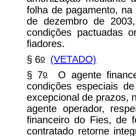
folha de pagamento, na 
de dezembro de 2003, 
condições pactuadas or
fiadores.
o
§ 6
(VETADO)
o
§ 7
O agente financei
condições especiais d
excepcional de prazos, 
agente operador, respe
financeiro do Fies, de 
contratado retorne inte