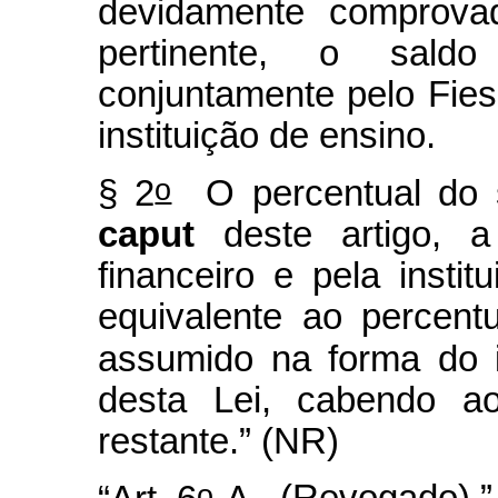
devidamente comprovad
pertinente, o sald
conjuntamente pelo Fies,
instituição de ensino.
o
§ 2
O percentual do s
caput
deste artigo, a
financeiro e pela instit
equivalente ao percent
assumido na forma do 
desta Lei, cabendo a
restante.” (NR)
o