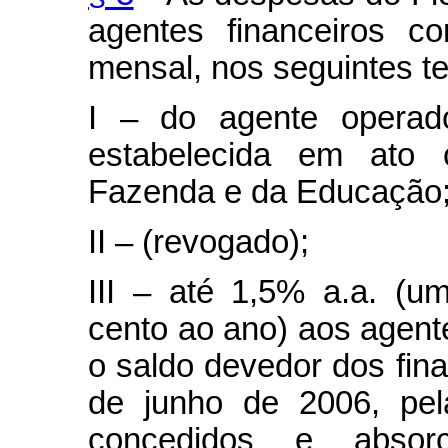
agentes financeiros c
mensal, nos seguintes t
I – do agente operado
estabelecida em ato c
Fazenda e da Educação
II – (revogado);
III – até 1,5% a.a. (u
cento ao ano) aos agente
o saldo devedor dos fin
de junho de 2006, pel
concedidos e absor