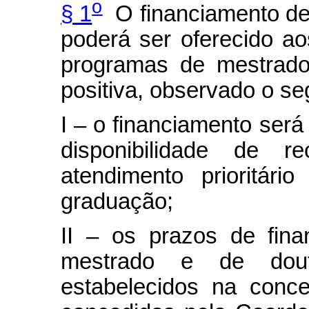
o
§ 1
O financiamento de
poderá ser oferecido a
programas de mestrado
positiva, observado o se
I – o financiamento ser
disponibilidade de 
atendimento prioritár
graduação;
II – os prazos de fin
mestrado e de dou
estabelecidos na conc