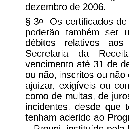
dezembro de 2006.
o
§ 3
Os certificados de
poderão também ser ut
débitos relativos aos
Secretaria da Recei
vencimento até 31 de d
ou não, inscritos ou não 
ajuizar, exigíveis ou c
como de multas, de juro
incidentes, desde que t
tenham aderido ao Prog
– Prouni, instituído pela 