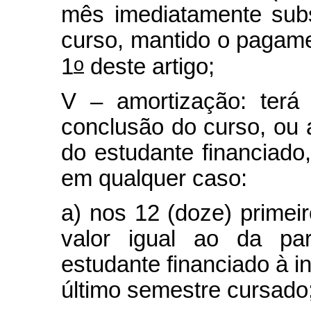
mês imediatamente sub
curso, mantido o pagame
o
1
deste artigo;
V – amortização: terá
conclusão do curso, ou a
do estudante financiado
em qualquer caso:
a) nos 12 (doze) prime
valor igual ao da par
estudante financiado à in
último semestre cursado