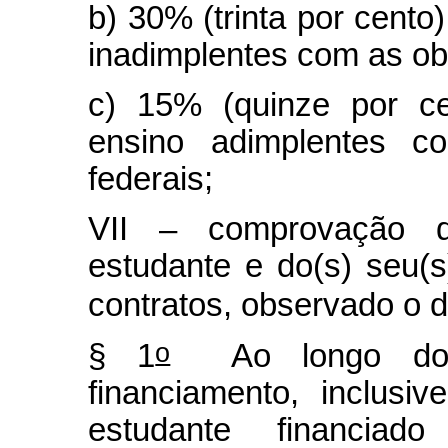
b) 30% (trinta por cento)
inadimplentes com as obr
c) 15% (quinze por ce
ensino adimplentes co
federais;
VII – comprovação d
estudante e do(s) seu(s
contratos, observado o d
o
§ 1
Ao longo do p
financiamento, inclusi
estudante financiad