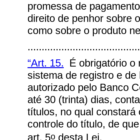
promessa de pagamento 
direito de penhor sobre
como sobre o produto nel
......................................
“Art. 15.
É obrigatório o
sistema de registro e de 
autorizado pelo Banco Ce
até 30 (trinta) dias, co
títulos, no qual constar
controle do título, de que
o
art. 5
desta Lei.