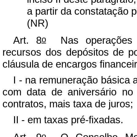
a partir da constatação p
(NR)
o
Art. 8
Nas operações de
recursos dos depósitos de p
cláusula de encargos financei
I - na remuneração básica 
com data de aniversário no 
contratos, mais taxa de juros;
II - em taxas pré-fixadas.
o