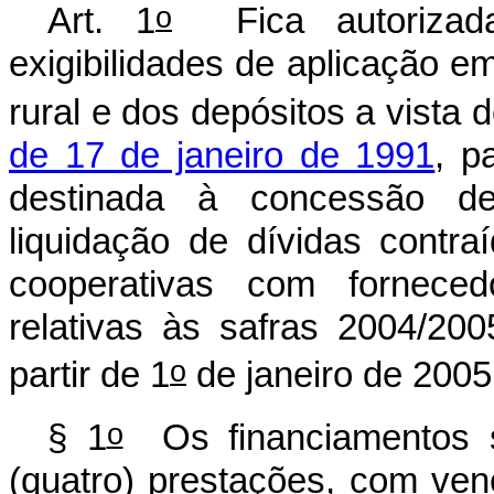
o
Art. 1
Fica autorizada
exigibilidades de aplicação e
rural e dos depósitos a vista 
de 17 de janeiro de 1991
, p
destinada à concessão de
liquidação de dívidas contra
cooperativas com forneced
relativas às safras 2004/2
o
partir de 1
de janeiro de 2005
o
§ 1
Os financiamentos s
(quatro) prestações, com ven