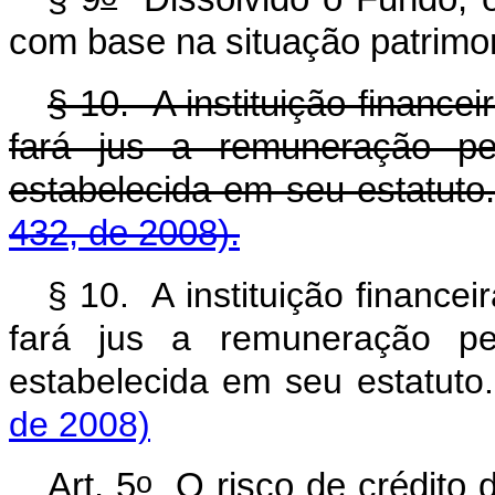
com base na situação patrimon
§ 10. A instituição financei
fará jus a remuneração pe
estabelecida em seu estatuto
432, de 2008).
§ 10. A instituição financei
fará jus a remuneração pe
estabelecida em seu estatuto
de 2008)
o
Art. 5
O risco de crédito 