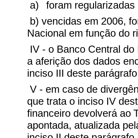
a)
foram regularizadas
b) vencidas em 2006, fo
Nacional em função do r
IV - o Banco Central do B
a aferição dos dados e
inciso III deste parágrafo
V - em caso de divergên
que trata o inciso IV des
financeiro devolverá ao 
apontada, atualizada pel
inciso II deste parágrafo