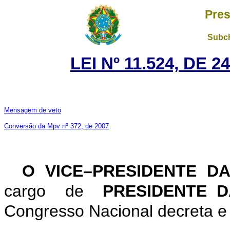
Pres
Subch
LEI Nº 11.524, DE 
Mensagem de veto
Conversão da Mpv nº 372, de 2007
O VICE–PRESIDENTE D
cargo de
PRESIDENTE 
Congresso Nacional decreta e 