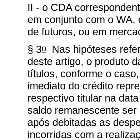
II - o CDA correspondent
em conjunto com o WA, 
de futuros, ou em merca
o
§ 3
Nas hipóteses referi
deste artigo, o produto 
títulos, conforme o caso
imediato do crédito rep
respectivo titular na da
saldo remanescente ser 
após debitadas as des
incorridas com a realiza