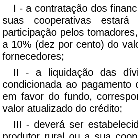
I - a contratação dos finan
suas cooperativas estará
participação pelos tomadores
a 10% (dez por cento) do val
fornecedores;
II - a liquidação das dí
condicionada ao pagamento d
em favor do fundo, correspo
valor atualizado do crédito;
III - deverá ser estabelec
produtor rural ou a sua coop