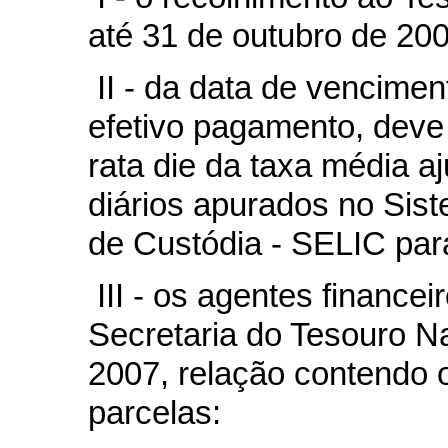
até 31 de outubro de 200
II - da data de vencimen
efetivo pagamento, deve
rata die
da taxa média aj
diários apurados no Sis
de Custódia - SELIC para 
III - os agentes finance
Secretaria do Tesouro Na
2007, relação contendo 
parcelas: