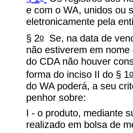
e com o WA, unidos ou s
eletronicamente pela ent
o
§ 2
Se, na data de ven
não estiverem em nome 
do CDA não houver consi
forma do inciso II do § 1
do WA poderá, a seu cri
penhor sobre:
I - o produto, mediante 
realizado em bolsa de m