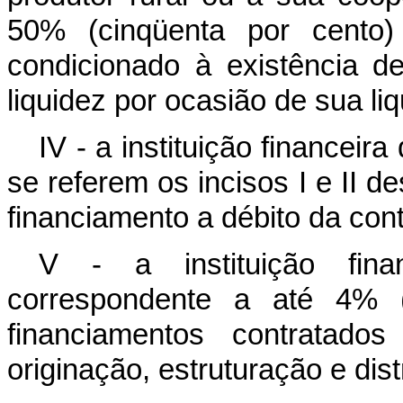
50% (cinqüenta por cento) 
condicionado à existência 
liquidez por ocasião de sua li
IV - a instituição financeir
se referem os incisos I e II d
financiamento a débito da con
V - a instituição fin
correspondente a até 4% (
financiamentos contratado
originação, estruturação e dis