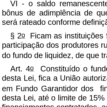
VI - o saldo remanescen
bônus de adimplência de que 
será rateado conforme defini
o
§ 2
Ficam as instituições f
participação dos produtores r
do fundo de liquidez, de que tr
o
Art. 4
Constituído o fundo
desta Lei, fica a União autoriz
em Fundo Garantidor dos fin
desta Lei, até o limite de 15% 