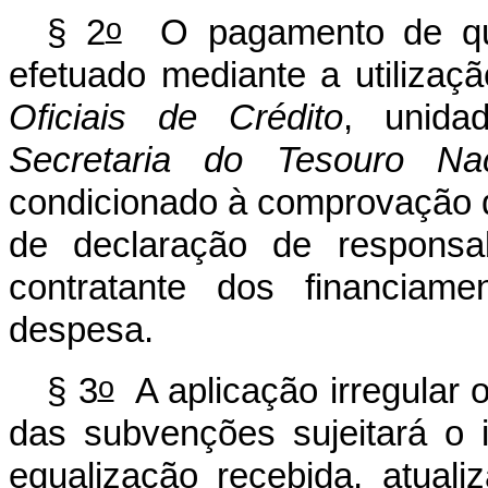
o
§ 2
O pagamento de qu
efetuado mediante a utiliza
Oficiais de Crédito
, unid
Secretaria do Tesouro Na
condicionado à comprovação 
de declaração de responsabi
contratante dos financiame
despesa.
o
§ 3
A aplicação irregular 
das subvenções sujeitará o 
equalização recebida, atual