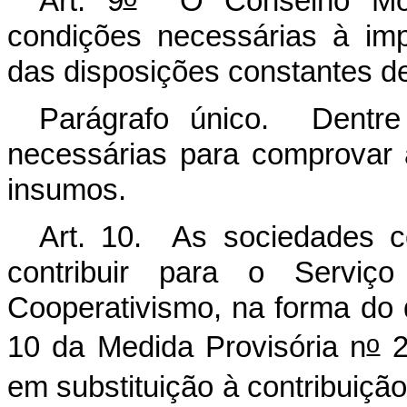
Art. 9
O Conselho Monet
condições necessárias à im
das disposições constantes de
Parágrafo único. Dentre
necessárias para comprovar 
insumos.
Art. 10. As sociedades c
contribuir para o Serviç
Cooperativismo, na forma do 
o
10 da Medida Provisória n
2
em substituição à contribuição