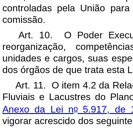
controladas pela União par
comissão.
Art. 10. O Poder Execut
reorganização, competência
unidades e cargos, suas espe
dos órgãos de que trata esta L
Art. 11.
O item 4.2 da Rela
Fluviais e Lacustres do Plan
o
Anexo da Lei n
5.917, de 
vigorar acrescido dos seguinte