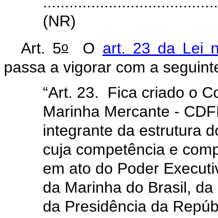
.......................................
(NR)
o
Art. 5
O
art. 23 da Lei 
passa a vigorar com a seguint
“Art. 23. Fica criado o 
Marinha Mercante - CDF
integrante da estrutura d
cuja competência e comp
em ato do Poder Executi
da Marinha do Brasil, da
da Presidência da Repúb