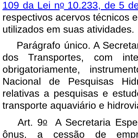
o
109 da Lei n
10.233, de 5 d
respectivos acervos técnicos e
utilizados em suas atividades.
Parágrafo único. A Secretar
dos Transportes, com inte
obrigatoriamente, instrume
Nacional de Pesquisas Hidr
relativas a pesquisas e estudo
transporte aquaviário e hidro
o
Art. 9
A Secretaria Especi
ônus, a cessão de empr