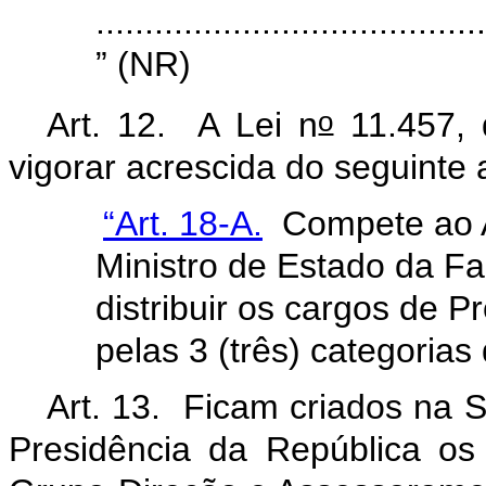
........................................
” (NR)
o
Art. 12. A Lei n
11.457, 
vigorar acrescida do seguinte a
“Art. 18-A.
Compete ao A
Ministro de Estado da Fa
distribuir os cargos de 
pelas 3 (três) categorias 
Art. 13. Ficam criados na 
Presidência da República o