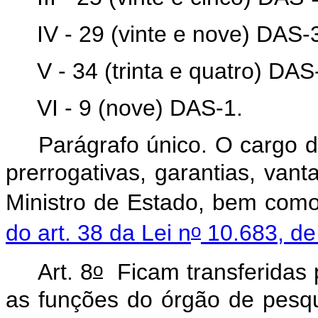
IV - 29 (vinte e nove) DAS-
V - 34 (trinta e quatro) DAS
VI - 9 (nove) DAS-1.
Parágrafo único. O cargo de
prerrogativas, garantias, vant
Ministro de Estado, bem com
o
do art. 38 da Lei n
10.683, de
o
Art. 8
Ficam transferidas p
as funções do órgão de pesqu