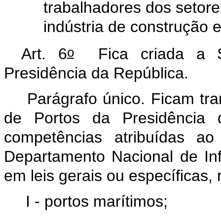
trabalhadores dos setor
indústria de construção 
o
Art. 6
Fica criada a 
Presidência da República.
Parágrafo único. Ficam tran
de Portos da Presidência 
competências atribuídas ao
Departamento Nacional de Inf
em leis gerais ou específicas, r
I - portos marítimos;