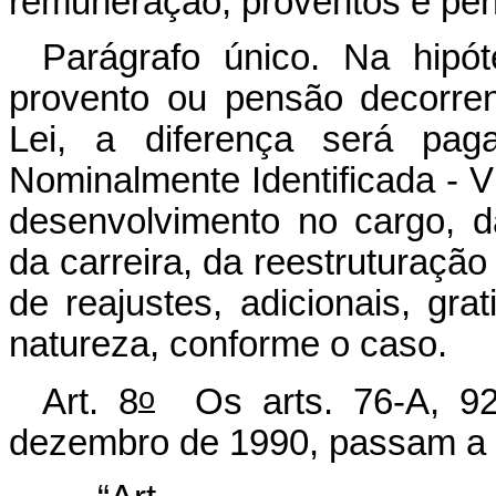
remuneração, proventos e pe
Parágrafo único. Na hipó
provento ou pensão decorren
Lei, a diferença será pag
Nominalmente Identificada - V
desenvolvimento no cargo, d
da carreira, da reestruturaçã
de reajustes, adicionais, gr
natureza, conforme o caso.
o
Art. 8
Os arts. 76-A, 92
dezembro de 1990, passam a v