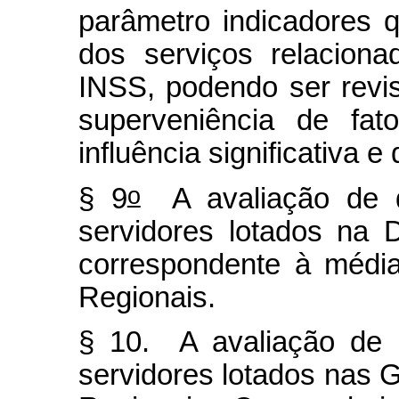
parâmetro indicadores q
dos serviços relacionad
INSS, podendo ser revis
superveniência de fa
influência significativa 
o
§ 9
A avaliação de d
servidores lotados na 
correspondente à médi
Regionais.
§ 10. A avaliação de 
servidores lotados nas G