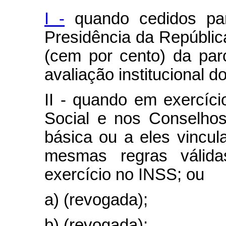
I -
quando cedidos par
Presidência da Repúblic
(cem por cento) da parc
avaliação institucional d
II - quando em exercíci
Social e nos Conselhos
básica ou a eles vincu
mesmas regras válid
exercício no INSS; ou
a) (revogada);
b) (revogada);