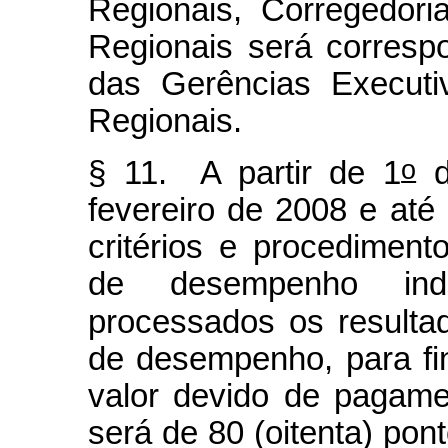
Regionais, Corregedori
Regionais será corresp
das Gerências Executi
Regionais.
o
§ 11. A partir de 1
d
fevereiro de 2008 e at
critérios e procediment
de desempenho indiv
processados os resulta
de desempenho, para fi
valor devido de pagame
será de 80 (oitenta) pon