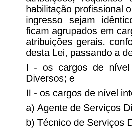
habilitação profissional 
ingresso sejam idênti
ficam agrupados em ca
atribuições gerais, con
desta Lei, passando a d
I - os cargos de nível 
Diversos; e
II - os cargos de nível in
a) Agente de Serviços D
b) Técnico de Serviços 