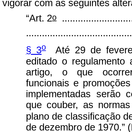
vigorar com as seguintes alte
o
“Art. 2
...........................
........................................
o
§ 3
Até 29 de feverei
editado o regulamento 
artigo, o que ocorre
funcionais e promoções
implementadas serão c
que couber, as normas 
plano de classificação d
de dezembro de 1970.” 