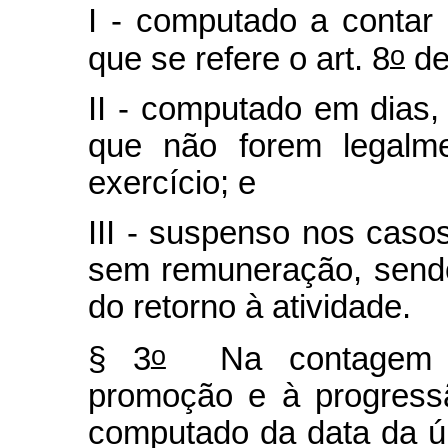
I - computado a contar
o
que se refere o art. 8
de
II - computado em dias
que não forem legalme
exercício; e
III - suspenso nos caso
sem remuneração, sendo
do retorno à atividade.
o
§ 3
Na contagem do 
promoção e à progress
computado da data da ú