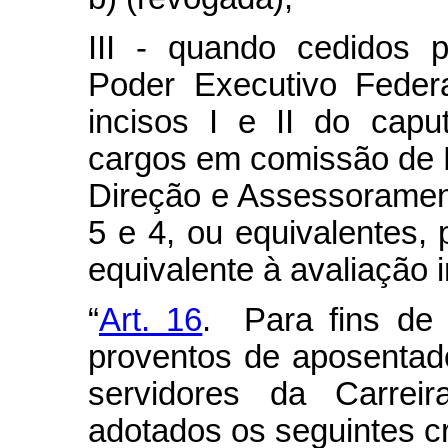
III - quando cedidos 
Poder Executivo Feder
incisos I e II do capu
cargos em comissão de 
Direção e Assessorament
5 e 4, ou equivalentes
equivalente à avaliação i
“
Art. 16
. Para fins de
proventos de aposentado
servidores da Carrei
adotados os seguintes cri