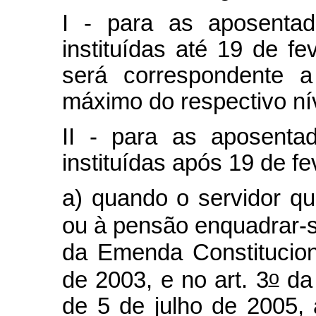
I - para as aposentad
instituídas até 19 de fe
será correspondente a
máximo do respectivo nív
II - para as aposenta
instituídas após 19 de fe
a) quando o servidor q
ou à pensão enquadrar-se
da Emenda Constitucion
o
de 2003, e no art. 3
da 
de 5 de julho de 2005, 