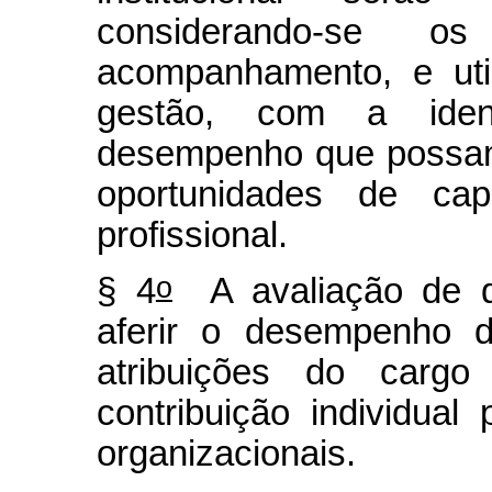
considerando-se o
acompanhamento, e uti
gestão, com a iden
desempenho que possam
oportunidades de cap
profissional.
o
§ 4
A avaliação de de
aferir o desempenho d
atribuições do carg
contribuição individual
organizacionais.