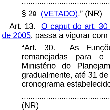
........................................
o
§ 2
(VETADO)
.” (NR)
Art. 13.
O caput do art. 30
de 2005
, passa a vigorar com
“Art. 30. As Funçõe
remanejadas para o 
Ministério do Planeja
gradualmente, até 31 d
cronograma estabelecid
.......................................
(NR)