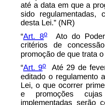
até a data em que a pr
sido regulamentadas, 
desta Lei.” (NR)
o
“
Art. 8
Ato do Poder 
critérios de concessã
promoção de que trata o 
o
“
Art. 9
Até 29 de fever
editado o regulamento a
Lei, o que ocorrer prime
e promoções cujas
implementadas serão c