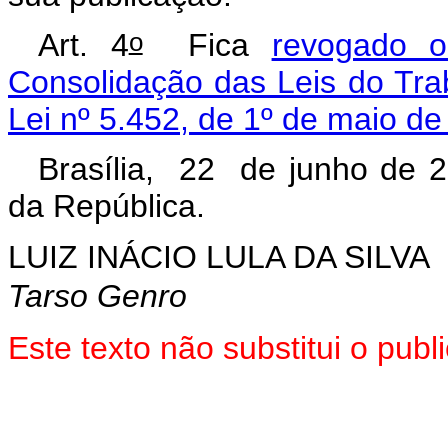
o
Art. 4
Fica
revogado o
Consolidação das Leis do Tra
Lei nº 5.452, de 1º de maio d
Brasília, 22 de junho de 
da República.
LUIZ INÁCIO LULA DA SILVA
Tarso Genro
Este texto não substitui o pu