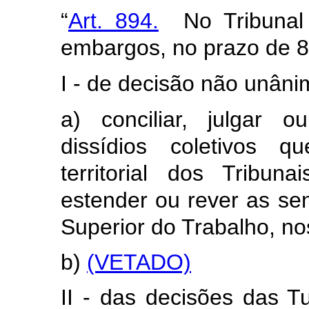
“
Art. 894.
No Tribunal 
embargos, no prazo de 8 
I - de decisão não unân
a) conciliar, julgar 
dissídios coletivos 
territorial dos Tribu
estender ou rever as se
Superior do Trabalho, no
b)
(VETADO)
II - das decisões das T