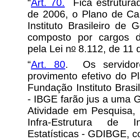
“
Art. 70.
Fica estruturad
de 2006, o Plano de Ca
Instituto Brasileiro de 
composto por cargos d
o
pela Lei n
8.112, de 11 
“
Art. 80
. Os servidor
provimento efetivo do P
Fundação Instituto Brasil
- IBGE farão jus a uma 
Atividade em Pesquisa,
Infra-Estrutura de 
Estatísticas - GDIBGE, 