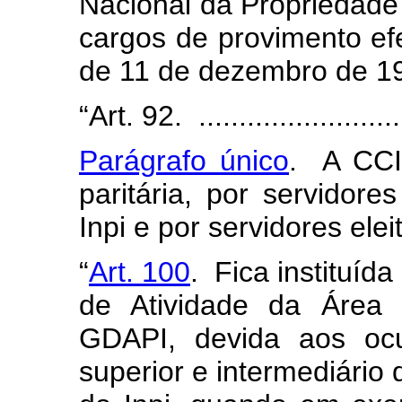
Nacional da Propriedade 
cargos de provimento efe
de 11 de dezembro de 19
“Art. 92. ...........................
Parágrafo único
. A CCI
paritária, por servidore
Inpi e por servidores ele
“
Art. 100
. Fica instituí
de Atividade da Área 
GDAPI, devida aos ocu
superior e intermediário