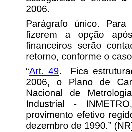
2006.
Parágrafo único. Para
fizerem a opção após
financeiros serão cont
retorno, conforme o caso
“
Art. 49
. Fica estrutura
2006, o Plano de Carr
Nacional de Metrologi
Industrial - INMETR
provimento efetivo regid
dezembro de 1990.” (NR