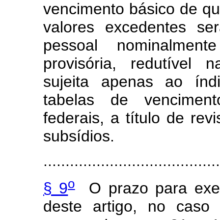
vencimento básico de que
valores excedentes se
pessoal nominalmente
provisória, redutível 
sujeita apenas ao índ
tabelas de venciment
federais, a título de re
subsídios.
.......................................
o
§ 9
O prazo para exer
deste artigo, no caso