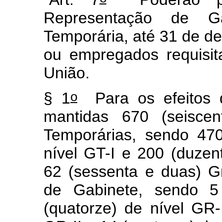
Representação de Ga
Temporária, até 31 de d
ou empregados requisit
União.
o
§ 1
Para os efeitos d
mantidas 670 (seiscen
Temporárias, sendo 470
nível GT-I e 200 (duzen
62 (sessenta e duas) G
de Gabinete, sendo 5 
(quatorze) de nível GR-I