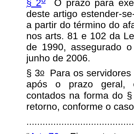
§ 2
O prazo para exer
deste artigo estender-se-
a partir do término do a
nos arts. 81 e 102 da Le
de 1990, assegurado o
junho de 2006.
o
§ 3
Para os servidores 
após o prazo geral, o
contados na forma do §
retorno, conforme o caso
......................................