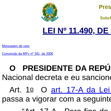
Pres
Subch
LEI Nº 11.490, D
Mensagem de veto
Conversão da MPv nº 341, de 2006
O PRESIDENTE DA REPÚ
Nacional decreta e eu sancion
o
Art. 1
O
art. 17-A da Lei
passa a vigorar com a seguint