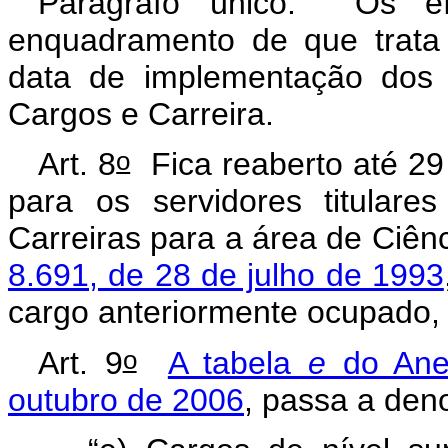
Parágrafo único. Os efe
enquadramento de que trat
data de implementação dos 
Cargos e Carreira.
o
Art. 8
Fica reaberto até 29
para os servidores titular
Carreiras para a área de Ciênc
8.691, de 28 de julho de 1993
cargo anteriormente ocupado,
o
Art. 9
A tabela
e
do Ane
outubro de 2006
, passa a den