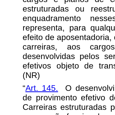
estruturadas ou reest
enquadramento nesse
representa, para qualque
efeito de aposentadoria,
carreiras, aos cargo
desenvolvidas pelos se
efetivos objeto de tra
(NR)
“
Art. 145.
O desenvolvim
de provimento efetivo 
Carreiras estruturadas 