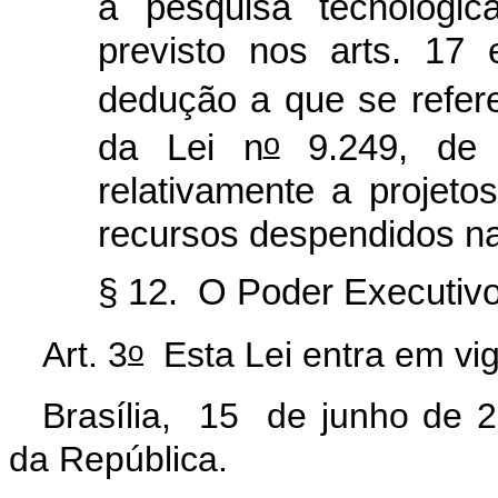
à pesquisa tecnológic
previsto nos arts. 17
dedução a que se refere
o
da Lei n
9.249, de 
relativamente a projet
recursos despendidos n
§ 12. O Poder Executivo 
o
Art. 3
Esta Lei entra em vig
Brasília, 15 de junho de 
da República.