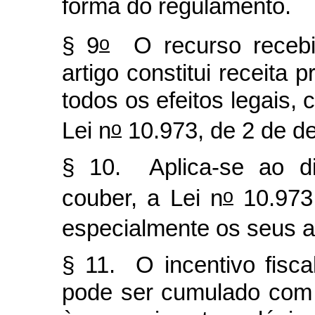
forma do regulamento.
o
§ 9
O recurso receb
artigo constitui receita 
todos os efeitos legais, 
o
Lei n
10.973, de 2 de d
§ 10. Aplica-se ao di
o
couber, a Lei n
10.973
especialmente os seus ar
§ 11. O incentivo fisca
pode ser cumulado com o