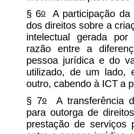
o
§ 6
A participação da p
dos direitos sobre a cria
intelectual gerada po
razão entre a diferen
pessoa jurídica e do val
utilizado, de um lado, 
outro, cabendo à ICT a 
o
§ 7
A transferência de
para outorga de direit
prestação de serviços 