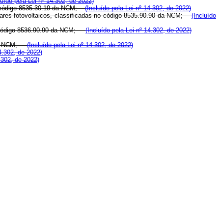
luído pela Lei nº 14.302, de 2022)
 no código 8535.30.19 da NCM;
(Incluído pela Lei nº 14.302, de 2022)
olares fotovoltaicos, classificadas no código 8535.90.90 da NCM;
(Incluído
 no código 8536.90.90 da NCM;
(Incluído pela Lei nº 14.302, de 2022)
0 da NCM;
(Incluído pela Lei nº 14.302, de 2022)
14.302, de 2022)
4.302, de 2022)