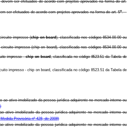
devem ser efetuados de acordo com projetos aprovados na forma do art.
o
em ser efetuados de acordo com projetos aprovados na forma do art. 5
.
ircuito impresso (
chip on board
), classificada nos códigos 8534.00.00 ou
circuito impresso (
chip on board
), classificada nos códigos 8534.00.00 ou
uito impresso -
chip on board
, classificada no código 8523.51 da Tabela de
cuito impresso -
chip on board
, classificada no código 8523.51 da Tabela de
ao ativo imobilizado da pessoa jurídica adquirente no mercado interno ou
)
 ativo imobilizado da pessoa jurídica adquirente no mercado interno ou
Medida Provisória nº 428, de 2008)
ativo imobilizado da pessoa jurídica adquirente no mercado interno ou