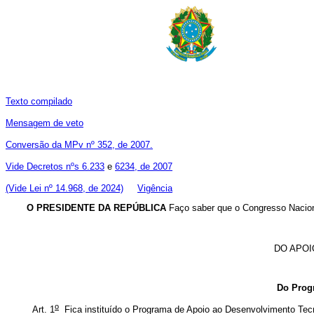
Texto compilado
Mensagem de veto
Conversão da MPv nº 352, de 2007.
Vide Decretos nºs 6.233
e
6234, de 2007
(Vide Lei nº 14.968, de 2024)
Vigência
O PRESIDENTE DA REPÚBLICA
Faço saber que o Congresso Naciona
DO APOI
Do Prog
o
Art. 1
Fica instituído o Programa de Apoio ao Desenvolvimento Te