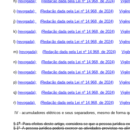
h)
(revogada);
(Redação dada pela Lei nº 14.968, de 2024)
Vigên
i)
(revogada);
(Redação dada pela Lei nº 14.968, de 2024)
Vigên
j)
(revogada);
(Redação dada pela Lei nº 14.968, de 2024)
Vigên
k)
(revogada);
(Redação dada pela Lei nº 14.968, de 2024)
Vigên
l)
(revogada);
(Redação dada pela Lei nº 14.968, de 2024)
Vigên
m)
(revogada)
;
(Redação dada pela Lei nº 14.968, de 2024)
Vigê
n)
(revogada);
(Redação dada pela Lei nº 14.968, de 2024)
Vigên
o)
(revogada)
;
(Redação dada pela Lei nº 14.968, de 2024)
Vigên
p)
(revogada);
(Redação dada pela Lei nº 14.968, de 2024)
Vigên
q)
(revogada);
(Redação dada pela Lei nº 14.968, de 2024)
Vigên
r)
(revogada).
(Redação dada pela Lei nº 14.968, de 2024)
Vigên
IV - acumuladores elétricos e seus separadores, mesmo de forma q
o
§ 1
Para efeitos deste artigo, considera-se que a pessoa jurídica ex
§ 1º A pessoa jurídica poderá exercer as atividades previstas na alín