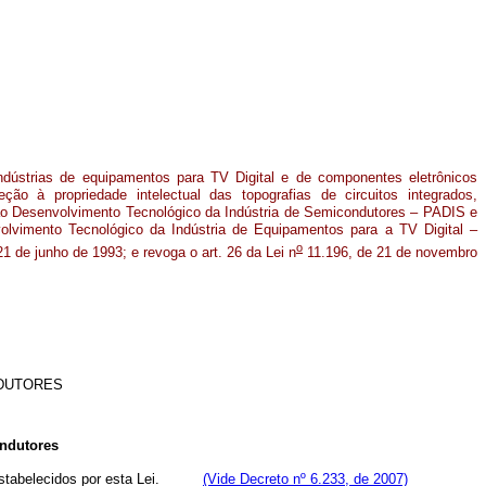
ndústrias de equipamentos para TV Digital e de componentes eletrônicos
ção à propriedade intelectual das topografias de circuitos integrados,
 ao Desenvolvimento Tecnológico da Indústria de Semicondutores – PADIS e
lvimento Tecnológico da Indústria de Equipamentos para a TV Digital –
o
1 de junho de 1993; e revoga o art. 26 da Lei n
11.196, de 21 de novembro
NDUTORES
ndutores
es estabelecidos por esta Lei.
(Vide Decreto nº 6.233, de 2007)