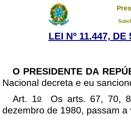
Pres
Subch
LEI Nº 11.447, D
O PRESIDENTE DA REPÚ
Nacional decreta e eu sanciono
o
Art. 1
Os arts. 67, 70, 8
dezembro de 1980, passam a v