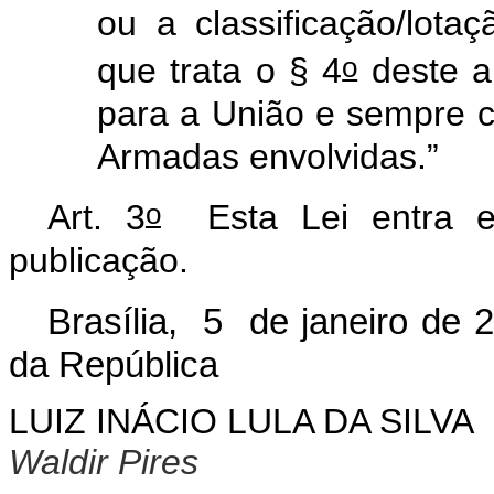
ou a classificação/lota
o
que trata o § 4
deste ar
para a União e sempre 
Armadas envolvidas.”
o
Art. 3
Esta Lei entra em
publicação.
Brasília, 5 de janeiro de 
da República
LUIZ INÁCIO LULA DA SILVA
Waldir Pires