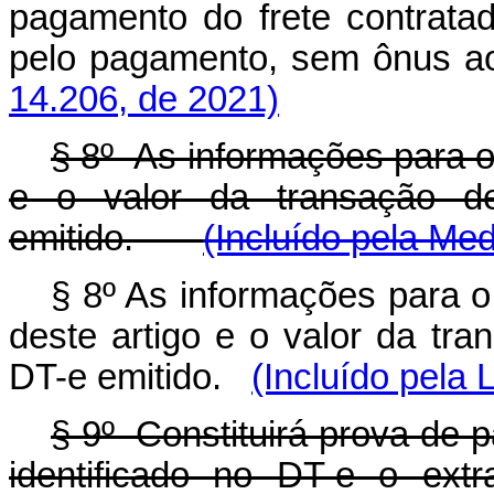
pagamento do frete contrata
pelo pagamento, sem ônus a
14.206, de 2021)
§ 8º As informações para 
e o valor da transação de
emitido.
(Incluído pela Med
§ 8º As informações para 
deste artigo e o valor da tra
DT-e emitido.
(Incluído pela 
§ 9º Constituirá prova de p
identificado no DT-e o extr