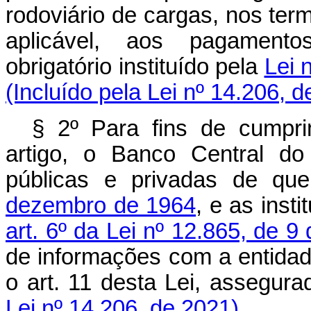
rodoviário de cargas, nos term
aplicável, aos pagamento
obrigatório instituído pela
Lei 
(Incluído pela Lei nº 14.206, 
§ 2º Para fins de cumpr
artigo, o Banco Central do B
públicas e privadas de qu
dezembro de 1964
, e as inst
art. 6º da Lei nº 12.865, de 9
de informações com a entidad
o art. 11 desta Lei, assegurad
Lei nº 14.206, de 2021)