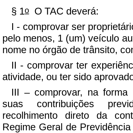
o
§ 1
O TAC deverá:
I - comprovar ser proprietári
pelo menos, 1 (um) veículo au
nome no órgão de trânsito, co
II - comprovar ter experiên
atividade, ou ter sido aprovad
III – comprovar, na forma
suas contribuições previ
recolhimento direto da cont
Regime Geral de Previdênc