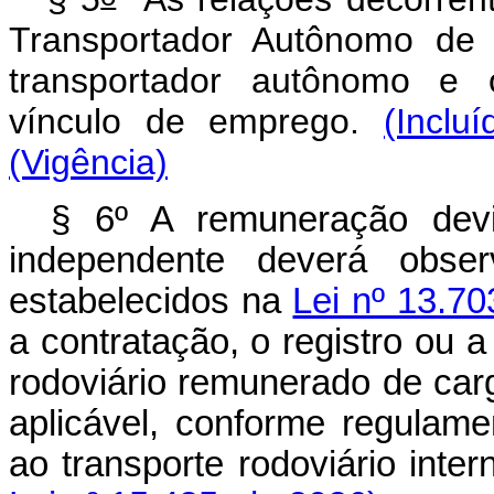
Transportador Autônomo de 
transportador autônomo e 
vínculo de emprego.
(Inclu
(Vigência)
§ 6º A remuneração dev
independente deverá obse
estabelecidos na
Lei nº 13.7
a contratação, o registro ou 
rodoviário remunerado de carg
aplicável, conforme regulam
ao transporte rodoviário int