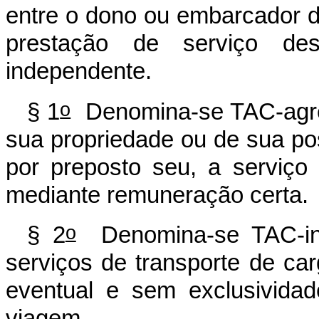
entre o dono ou embarcador d
prestação de serviço de
independente.
o
§ 1
Denomina-se TAC-agreg
sua propriedade ou de sua poss
por preposto seu, a serviço 
mediante remuneração certa.
o
§ 2
Denomina-se TAC-ind
serviços de transporte de car
eventual e sem exclusividad
viagem.