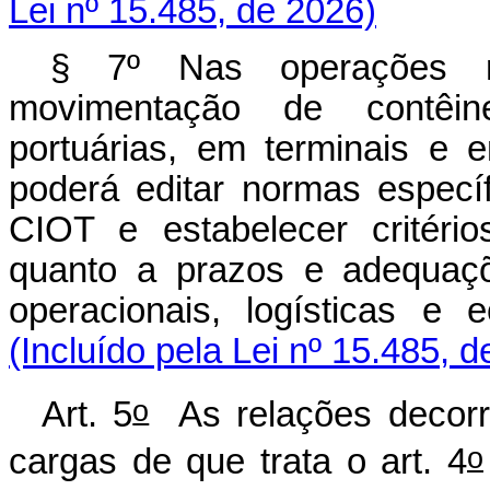
Lei nº 15.485, de 2026)
§ 7º Nas operações mu
movimentação de contêin
portuárias, em terminais e 
poderá editar normas específ
CIOT e estabelecer critério
quanto a prazos e adequaçõ
operacionais, logísticas 
(Incluído pela Lei nº 15.485, 
o
Art. 5
As relações decorre
o
cargas de que trata o art. 4