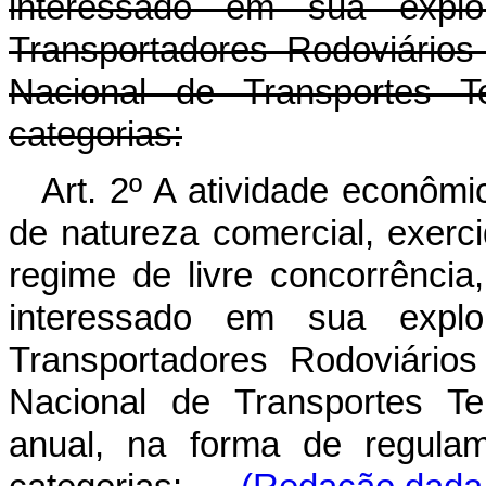
interessado em sua explo
Transportadores Rodoviário
Nacional de Transportes T
categorias:
Art. 2º A atividade econômic
de natureza comercial, exerci
regime de livre concorrência
interessado em sua explo
Transportadores Rodoviári
Nacional de Transportes Te
anual, na forma de regula