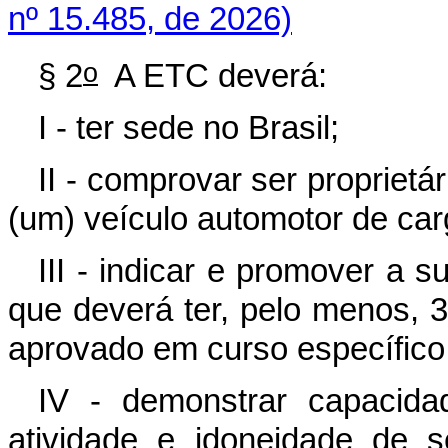
nº 15.485, de 2026)
o
§ 2
A ETC deverá:
I - ter sede no Brasil;
II - comprovar ser proprietá
(um) veículo automotor de car
III - indicar e promover a 
que deverá ter, pelo menos, 3 
aprovado em curso específico
IV - demonstrar capacidad
atividade e idoneidade de 