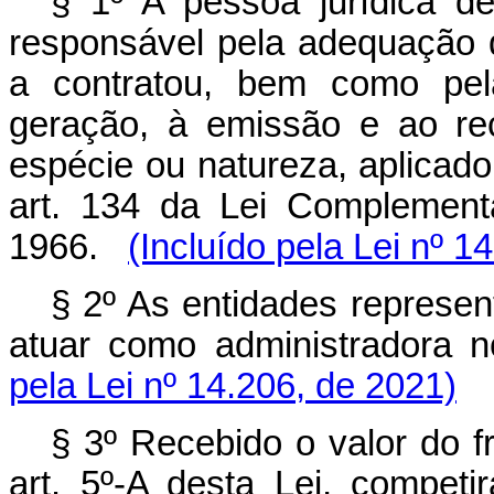
§ 1º A pessoa jurídica d
responsável pela adequação
a contratou, bem como pela
geração, à emissão e ao rec
espécie ou natureza, aplicado
art. 134 da Lei Complement
1966.
(Incluído pela Lei nº 1
§ 2º As entidades represen
atuar como administradora n
pela Lei nº 14.206, de 2021)
§ 3º Recebido o valor do f
art. 5º-A desta Lei, competi