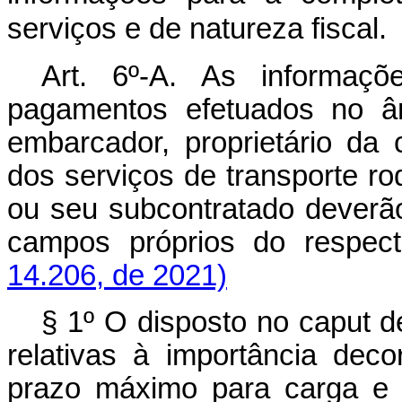
serviços e de natureza fiscal.
Art. 6º-A. As informaçõ
pagamentos efetuados no âm
embarcador, proprietário da 
dos serviços de transporte ro
ou seu subcontratado deverã
campos próprios do resp
14.206, de 2021)
§ 1º O disposto no
caput
de
relativas à importância dec
prazo máximo para carga e 