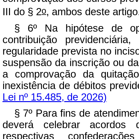
o
III do § 2
, ambos deste artigo
§ 6º Na hipótese de opç
contribuição previdenciári
regularidade prevista no inciso
suspensão da inscrição ou d
a comprovação da quitação
inexistência de débitos prev
Lei nº 15.485, de 2026)
§ 7º Para fins de atendime
deverá celebrar acordos
respectivas confederações