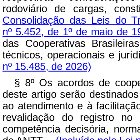
rodoviário de cargas, con
Consolidação das Leis do Tr
nº 5.452, de 1º de maio de 1
das Cooperativas Brasileira
técnicos, operacionais e jur
nº 15.485, de 2026)
§ 8º Os acordos de coope
deste artigo serão destinados
ao atendimento e à facilitaç
revalidação do registro n
competência decisória, normat