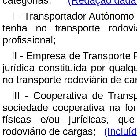
categorias:
(Redação dada 
I - Transportador Autônomo
tenha no transporte rodov
profissional;
II - Empresa de Transporte
jurídica constituída por qual
no transporte rodoviário de car
III - Cooperativa de Tran
sociedade cooperativa na for
físicas e/ou jurídicas, qu
rodoviário de cargas;
(Incluí