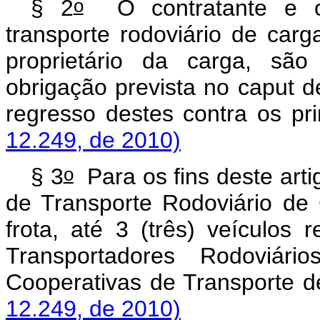
o
§ 2
O contratante e o 
transporte rodoviário de car
proprietário da carga, são
obrigação prevista no
caput
d
regresso destes contra 
12.249, de 2010)
o
§ 3
Para os fins deste art
de Transporte Rodoviário de
frota, até 3 (três) veículos 
Transportadores Rodovi
Cooperativas de Transpor
12.249, de 2010)