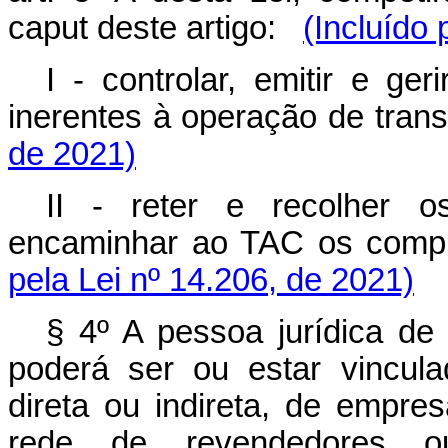
caput
deste artigo:
(Incluído 
I - controlar, emitir e ger
inerentes à operação de trans
de 2021)
II - reter e recolher o
encaminhar ao TAC os comp
pela Lei nº 14.206, de 2021)
§ 4º A pessoa jurídica de
poderá ser ou estar vincul
direta ou indireta, de empres
rede de revendedores o