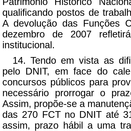
Patrimônio Histórico Nacio
qualificando postos de trabal
A devolução das Funções C
dezembro de 2007 refletir
institucional.
14. Tendo em vista as dif
pelo DNIT, em face do cale
concursos públicos para prov
necessário prorrogar o pra
Assim, propõe-se a manutenç
das 270 FCT no DNIT até 31
assim, prazo hábil a uma tr