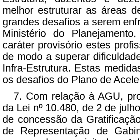
melhor estruturar as áreas de
grandes desafios a serem enf
Ministério do Planejament
caráter provisório estes prof
de modo a superar dificuldad
Infra-Estrutura. Estas medid
os desafios do Plano de Acel
7. Com relação à AGU, p
da Lei nº 10.480, de 2 de julh
de concessão da Gratificação
de Representação de Gab