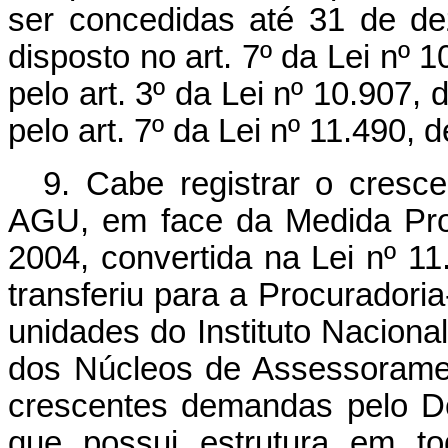
ser concedidas até 31 de d
disposto no art. 7º da Lei nº
pelo art. 3º da Lei nº 10.907, 
pelo art. 7º da Lei nº 11.490, 
9. Cabe registrar o cres
AGU, em face da Medida Prov
2004, convertida na Lei nº 11
transferiu para a Procuradori
unidades do Instituto Naciona
dos Núcleos de Assessorame
crescentes demandas pelo De
que possui estrutura em tod