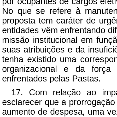
por ocupantes de cargos efe
No que se refere à manute
proposta tem caráter de urgê
entidades vêm enfrentando dif
missão institucional em fun
suas atribuições e da insufic
tenha existido uma correspo
organizacional e da força
enfrentados pelas Pastas.
17. Com relação ao impac
esclarecer que a prorrogação
aumento de despesa, uma vez