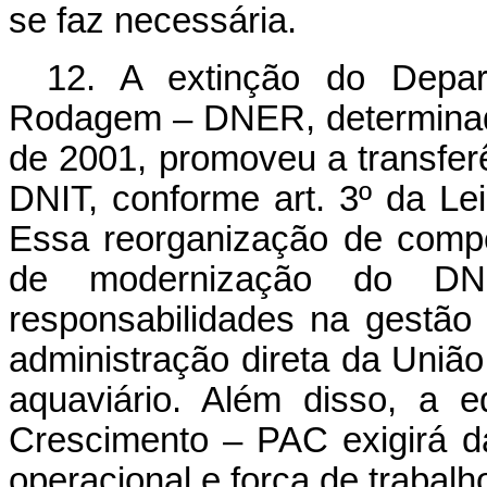
se faz necessária.
12. A extinção do Depar
Rodagem – DNER, determinada
de 2001, promoveu a transferê
DNIT, conforme art. 3º da Le
Essa reorganização de comp
de modernização do D
responsabilidades na gestão
administração direta da União 
aquaviário. Além disso, a 
Crescimento – PAC exigirá d
operacional e força de trabal