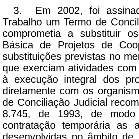
3. Em 2002, foi assinad
Trabalho um Termo de Concili
comprometia a substituir o
Básica de Projetos de Coop
substituições previstas no m
que exerciam atividades com
à execução integral dos pro
diretamente com os organismo
de Conciliação Judicial reco
8.745, de 1993, de modo a
contratação temporária as a
desenvolvidas no âmbito de