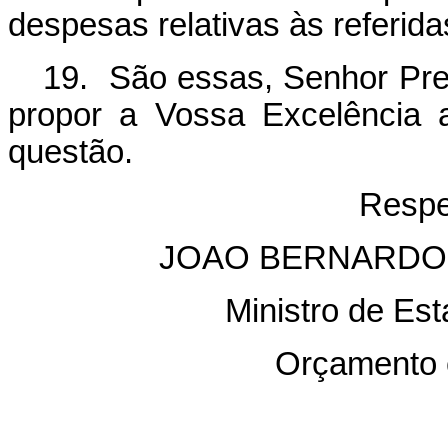
despesas relativas às referid
19. São essas, Senhor Pre
propor a Vossa Excelência 
questão.
Respe
JOAO BERNARDO
Ministro de Es
Orçamento e