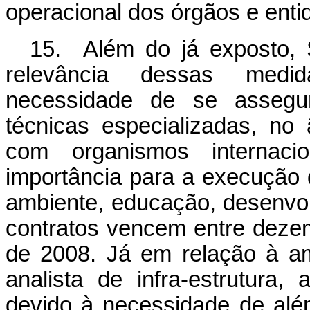
operacional dos órgãos e enti
15.
Além do já exposto, 
relevância dessas medid
necessidade de se assegur
técnicas especializadas, no
com organismos internaci
importância para a execução
ambiente, educação, desenvolv
contratos vencem entre deze
de 2008. Já em relação à am
analista de infra-estrutura
devido à necessidade de al