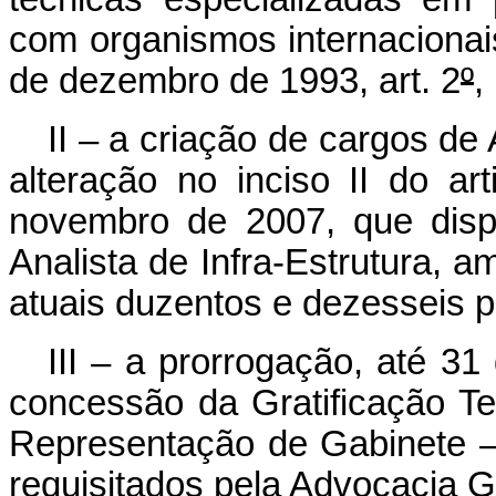
com organismos internacionai
de dezembro de 1993, art. 2
º
,
II – a criação de cargos de 
alteração no inciso II do art
novembro de 2007, que disp
Analista de Infra-Estrutura, 
atuais duzentos e dezesseis p
III – a
prorrogação, até 31
concessão da Gratificação Te
Representação de Gabinete 
requisitados pela Advocacia 