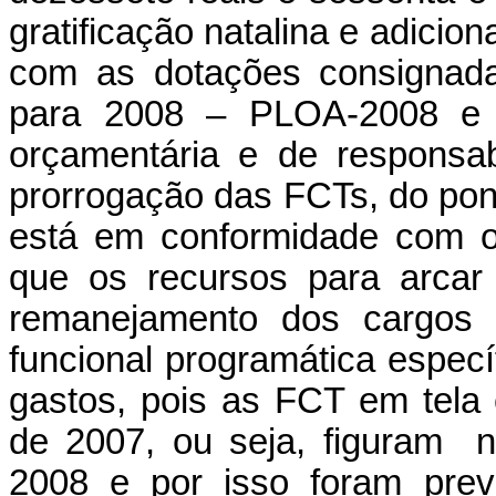
gratificação natalina e adiciona
com as dotações consignada
para 2008 – PLOA-2008 e de
orçamentária e de responsab
prorrogação das FCTs, do pont
está em conformidade com o
que os recursos para arcar
remanejamento dos cargos 
funcional programática espec
gastos, pois as FCT em tela
de 2007, ou seja, figuram 
2008 e por isso foram prev