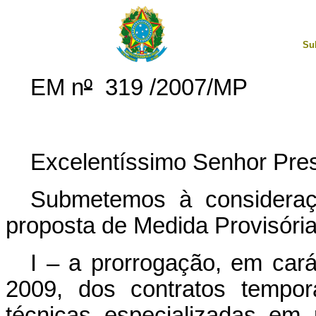
Su
EM n
º
319 /2007/MP
Excelentíssimo Senhor Pres
Submetemos à consideraç
proposta de Medida Provisória
I – a prorrogação, em cará
2009, dos contratos tempor
técnicas especializadas em