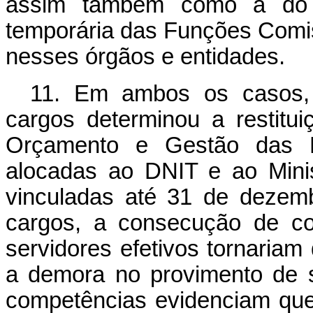
assim também como a do 
temporária das Funções Comi
nesses órgãos e entidades.
11. Em ambos os casos, 
cargos determinou a restitui
Orçamento e Gestão das F
alocadas ao DNIT e ao Minis
vinculadas até 31 de dezem
cargos, a consecução de co
servidores efetivos tornariam
a demora no provimento de 
competências evidenciam qu