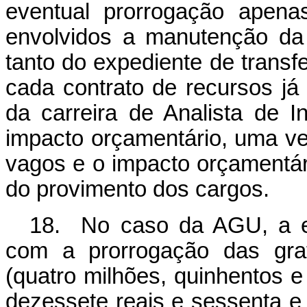
eventual prorrogação apena
envolvidos a manutenção da 
tanto do expediente de transf
cada contrato de recursos já
da carreira de Analista de I
impacto orçamentário, uma ve
vagos e o impacto orçamentári
do provimento dos cargos.
18. No caso da AGU, a es
com a prorrogação das gra
(quatro milhões, quinhentos e
dezessete reais e sessenta e 