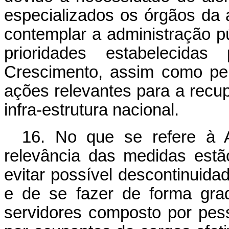
especializados os órgãos da a
contemplar a administração pú
prioridades estabelecida
Crescimento, assim como per
ações relevantes para a recu
infra-estrutura nacional.
16. No que se refere à
relevância das medidas est
evitar possível descontinuid
e de se fazer de forma gra
servidores composto por pes