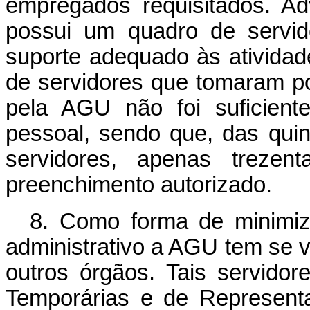
empregados requisitados.
Ad
possui um quadro de servid
suporte adequado às atividad
de servidores que tomaram po
pela AGU não foi suficient
pessoal, sendo que, das qui
servidores, apenas trezen
preenchimento autorizado.
8. Como forma de minimiz
administrativo a AGU tem se v
outros órgãos. Tais servidor
Temporárias e de Represent