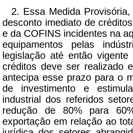
2. Essa Medida Provisória, 
desconto imediato de crédito
e da COFINS incidentes na aq
equipamentos pelas indústr
legislação até então vigent
créditos deve ser realizado
antecipa esse prazo para o m
de investimento e estimu
industrial dos referidos set
redução de 80% para 60% 
exportação em relação ao tota
jurídica dos setores abrangi