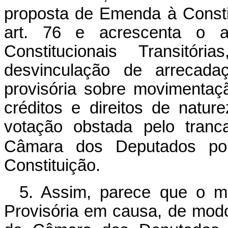
proposta de Emenda à Consti
art. 76 e acrescenta o a
Constitucionais Transitór
desvinculação de arrecada
provisória sobre movimentaç
créditos e direitos de natur
votação obstada pelo tran
Câmara dos Deputados po
Constituição.
5. Assim, parece que o m
Provisória em causa, de modo