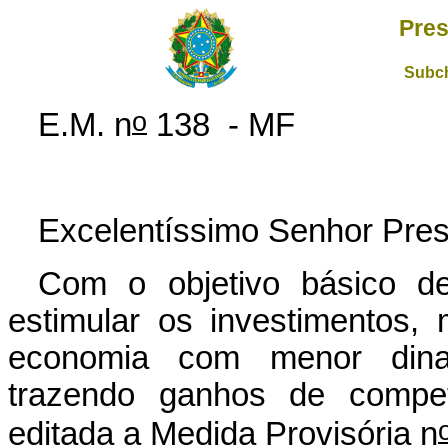
Pres
Subch
o
E.M. n
138 - MF
Excelentíssimo Senhor Pres
Com o objetivo básico de 
estimular os investimentos, 
economia com menor dina
trazendo ganhos de competi
editada a Medida Provisória n