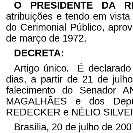
O PRESIDENTE DA 
atribuições e tendo em vist
do Cerimonial Público, apro
de março de 1972,
DECRETA:
Artigo único. É declarado 
dias, a partir de 21 de jul
falecimento do Senado
MAGALHÃES e dos Depu
REDECKER e NÉLIO SILVEI
Brasília, 20 de julho de 20