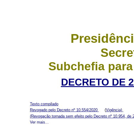
Presidênci
Secre
Subchefia para
DECRETO DE 2
Texto compilado
Revogado pelo Decreto nº 10.554/2020
(
Vigência)
(Revogação tornada sem efeito pelo Decreto nº 10.954, de 
Ver mais...