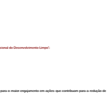
acional do Desenvolvimento Limpo”.
ra para o maior engajamento em ações que contribuam para a redução de