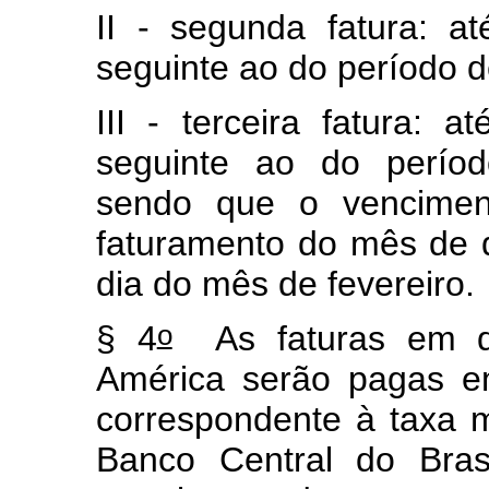
II - segunda fatura: 
seguinte ao do período 
III - terceira fatura:
seguinte ao do períod
sendo que o venciment
faturamento do mês de 
dia do mês de fevereiro.
o
§ 4
As faturas em dó
América serão pagas e
correspondente à taxa 
Banco Central do Brasi