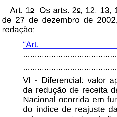
o
o
Art. 1
Os arts. 2
, 12, 13,
de 27 de dezembro de 2002,
redação:
“Ar
........................................
........................................
VI - Diferencial: valor
da redução de receita
Nacional ocorrida em fun
do índice de reajuste da