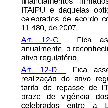
financiamentos firm
ITAIPU e daquelas obtid
celebrados de acordo c
11.480, de 2007.
Art. 12-C.
Fica ass
anualmente, o reconheci
ativo regulatório.
Art. 12-D.
Fica ass
realização do ativo reg
tarifa de repasse de 
prazo de vigência dos
celebrados entre a