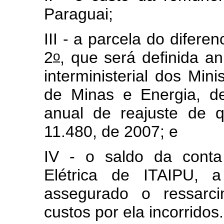
Paraguai;
III - a parcela do diferen
o
2
, que será definida a
interministerial dos Mi
de Minas e Energia, de
anual de reajuste de q
11.480, de 2007; e
IV - o saldo da conta
Elétrica de ITAIPU, 
assegurado o ressar
custos por ela incorridos.