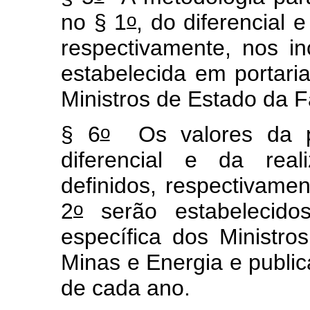
o
no § 1
, do diferencial e
respectivamente, nos in
estabelecida em portaria 
Ministros de Estado da 
o
§ 6
Os valores da pa
diferencial e da real
definidos, respectivament
o
2
serão estabelecidos 
específica dos Ministr
Minas e Energia e publi
de cada ano.