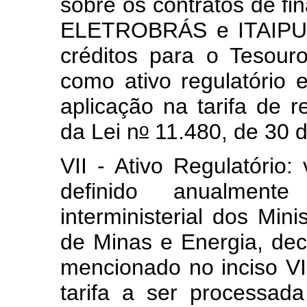
sobre os contratos de fi
ELETROBRÁS e ITAIPU, 
créditos para o Tesour
como ativo regulatório
aplicação na tarifa de 
o
da Lei n
11.480, de 30 d
VII - Ativo Regulatóri
definido anualmen
interministerial dos Mi
de Minas e Energia, deco
mencionado no inciso VI 
tarifa a ser processad