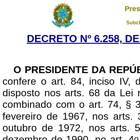
Pres
Subch
DECRETO Nº 6.258, D
O PRESIDENTE DA REPÚ
confere o art. 84, inciso IV,
disposto nos arts. 68 da Lei 
combinado com o art. 74, § 
fevereiro de 1967, nos arts.
outubro de 1972, nos arts. 
o
dezembro de 1990, no art. 4